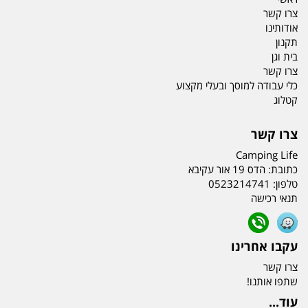
צרו קשר
אודותינו
תקנון
בית וגן
צרו קשר
כלי עבודה למוסך ובעלי מקצוע
קטלוג
צרו קשר
Camping Life
כתובת:
הדס 19 אור עקיבא
טלפון:
0523214741
תנאי רכישה
עקבו אחרינו
צרו קשר
שתפו אותנו!
עוד...