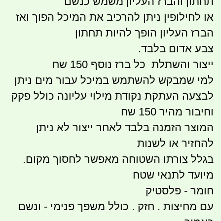
תחתון והברז העליון משמש כנשם
או לחילופין ניתן להרכיב את המיכל הפוך ואז
הברז העליון הופך להיות תחתון
צבע אדום בלבד.
ייצור והשתלת כל ברז נוסף 150 שח
למי שמבקש להשתמש במיכל עבור מים ניתן
לבצעה העתקת נקודת מילוי עליונה כולל פקק
וחיבור מהיר 150 שח
המוצר הזמנה בלבד לאחר ייצור לא ניתן
להחזיר או לשנות
בגלל צורתו השטוחה מאפשר לחסוך מקום.
מיועד לתנאי שטח
חומר - פלסטיק
עם מחיצות . חזק . כולל משפך פנימי - ונשם