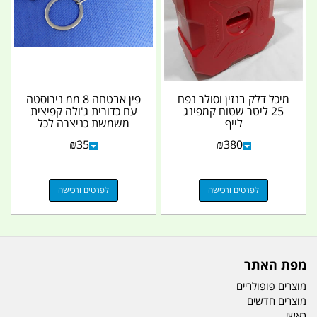
מיכל דלק בנזין וסולר נפח
פין אבטחה 8 ממ נירוסטה
25 ליטר שטוח קמפינג
עם כדורית ג'ולה קפיצית
לייף
משמשת כניצרה לכל
מטרה ולרמפות...
₪
35
₪
380
לפרטים ורכישה
לפרטים ורכישה
מפת האתר
מוצרים פופולריים
מוצרים חדשים
ראשי