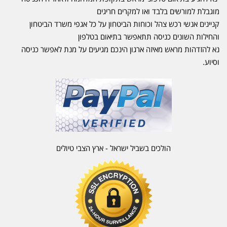
מוגבלת למורשים בלבד ואו למקרים חריגים
קניינים אנשי רכש צהל וכוחות הביטחון על כל אגפי משרד הביטחון
והחילות השונים כניסה תתאפשר בתיאום בטלפון
נא להזדהות מראש מאיזה ארגון הינכם מגיעים על מנת לאפשר כניסה
וסיוע.
הולכים בשביל ישראל - ארץ הצבי טיולים