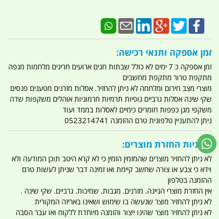
זמן אספקה ותנאי רכישה:
זמן אספקה כ 7 ימים לא כולל שבתות חגים ארועים חריגים מלחמות מגפה
מתקפת טרור מתקפת מחשבים
מוצרי מצב חירום ומלחמה לא ניתן להחזיר. אסלות מזרנים מטענים פנסים
שקי שינה אסלות גרביים גופיות תרמיות חרמוניות אוהלים משקפות שדה
משקפי מגן כפפות חומרים כימיים לאסלות בממד ועוד
ניתן להתעניין טלפונית טרם ההזמנה 0523214741
מדיניות החזרת מוצרים:
לא ניתן להחזיר מוצרים שהמזמין הזמין כי לא קרא היטב תוכן המודעה ולא
וידא כי צבע או צורה שחשב קיימת ואו זמינה דבר שניתן לעשות טרם
ההזמנה בטלפון
אין החזרת מוצרי הגיינה. מזרנים. מגבות. שמיכות. גרביים. שקי שינה .
לא ניתן להחזיר מוצר שנעשה בו שימוש ושאינו באריזה המקורית
לא ניתן להחזיר מוצר שהינו ייצור והזמנה מיוחדת ללקוח ואו עבר הסבה