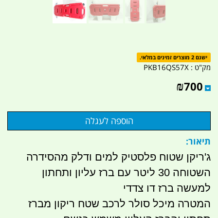
ישנם 2 מוצרים זמינים במלאי.
מק"ט :
PKB16QS57X
₪
700
תיאור:
ג'ריקן שטוח פלסטיק למים ודלק מהסידרה
השטוחה 30 ליטר עם ברז עליון ותחתון
למעשה ברז דו צדדי
המטרה מיכל סולר לרכב שטח ריקון מברז