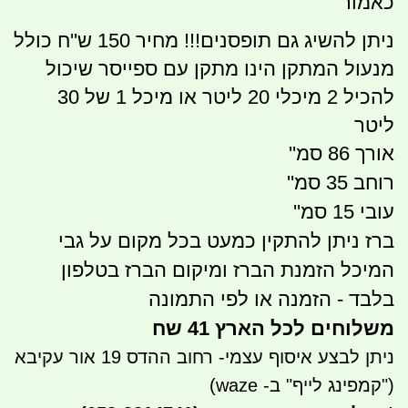
כאמור
ניתן להשיג גם תופסנים!!! מחיר 150 ש''ח כולל
מנעול המתקן הינו מתקן עם ספייסר שיכול
להכיל 2 מיכלי 20 ליטר או מיכל 1 של 30
ליטר
אורך 86 סמ''
רוחב 35 סמ''
עובי 15 סמ''
ברז ניתן להתקין כמעט בכל מקום על גבי
המיכל הזמנת הברז ומיקום הברז בטלפון
בלבד - הזמנה או לפי התמונה
משלוחים לכל הארץ 41 שח
ניתן לבצע איסוף עצמי- רחוב ההדס 19 אור עקיבא
("קמפינג לייף" ב- waze)