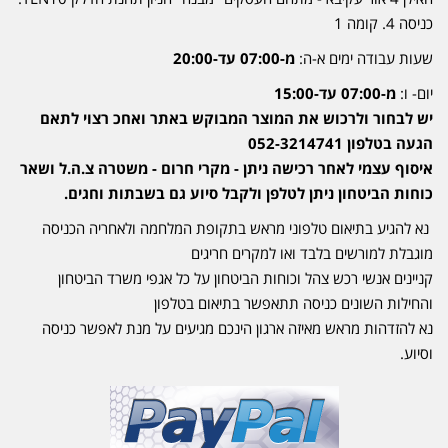
כניסה 4. קומה 1
שעות עבודה ימים א-ה:
מ-07:00 עד-20:00
יום- ו:
מ-07:00 עד-15:00
יש לבחור ולרכוש את המוצר המבוקש באתר ואחכ רצוי לתאם
הגעה בטלפון 052-3214741
איסוף עצמי לאחר רכישה ניתן - מקרי חרום - משטרה צ.ה.ל ושאר
כוחות הביטחון ניתן לטלפן ולקבל סיוע גם בשבתות וחגים.
נא להגיע בתיאום טלפוני מראש בתקופת המלחמה ולאחריה הכניסה
מוגבלת למורשים בלבד ואו למקרים חריגים
קניינים אנשי רכש צהל וכוחות הביטחון על כל אגפי משרד הביטחון
והחילות השונים כניסה תתאפשר בתיאום בטלפון
נא להזדהות מראש מאיזה ארגון הינכם מגיעים על מנת לאפשר כניסה
וסיוע.