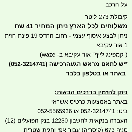
על הרכב
קיבולת 273 ליטר
משלוחים לכל הארץ ניתן המחיר 41 שח
ניתן לבצע איסוף עצמי - רחוב ההדס 19 פינת הזית
1 אור עקיבא
("קמפינג לייף" אור עקיבא ב- waze)
*
יש לתאם מראש הגעה
(052-3214741) רכישה
באתר או בטלפון בלבד
ניתן להזמין בדרכים הבאות
:
באתר באמצעות כרטיס אשראי
ביט: 052-3214741 או 052-5565936
העברה בנקאית לחשבון 12230 בנק הפועלים (12)
סניף 673 (קיסריה) עבור אפי וחגית שטרית