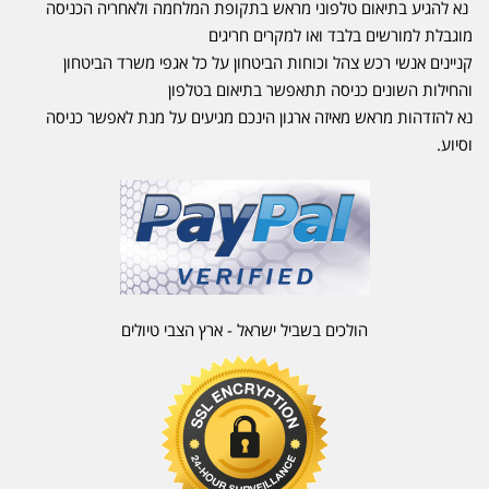
נא להגיע בתיאום טלפוני מראש בתקופת המלחמה ולאחריה הכניסה
מוגבלת למורשים בלבד ואו למקרים חריגים
קניינים אנשי רכש צהל וכוחות הביטחון על כל אגפי משרד הביטחון
והחילות השונים כניסה תתאפשר בתיאום בטלפון
נא להזדהות מראש מאיזה ארגון הינכם מגיעים על מנת לאפשר כניסה
וסיוע.
הולכים בשביל ישראל - ארץ הצבי טיולים