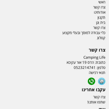
ראשי
צרו קשר
אודותינו
תקנון
בית וגן
צרו קשר
כלי עבודה למוסך ובעלי מקצוע
קטלוג
צרו קשר
Camping Life
כתובת:
הדס 19 אור עקיבא
טלפון:
0523214741
תנאי רכישה
עקבו אחרינו
צרו קשר
שתפו אותנו!