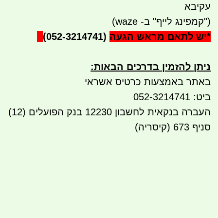
עקיבא
("קמפינג לייף" ב- waze)
*
יש לתאם מראש הגעה
(052-3214741)
ניתן להזמין בדרכים הבאות
:
באתר באמצעות כרטיס אשראי
ביט: 052-3214741
העברה בנקאית לחשבון 12230 בנק הפועלים (12)
סניף 673 (קיסריה)