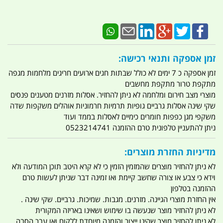
זמן אספקה ותנאי רכישה:
זמן אספקה כ 7 ימים לא כולל שבתות חגים ארועים חריגים מלחמות מגפה
מתקפת טרור מתקפת מחשבים
מוצרי מצב חירום ומלחמה לא ניתן להחזיר. אסלות מזרנים מטענים פנסים
שקי שינה אסלות גרביים גופיות תרמיות חרמוניות אוהלים משקפות שדה
משקפי מגן כפפות חומרים כימיים לאסלות בממד ועוד
ניתן להתעניין טלפונית טרם ההזמנה 0523214741
מדיניות החזרת מוצרים:
לא ניתן להחזיר מוצרים שהמזמין הזמין כי לא קרא היטב תוכן המודעה ולא
וידא כי צבע או צורה שחשב קיימת ואו זמינה דבר שניתן לעשות טרם
ההזמנה בטלפון
אין החזרת מוצרי הגיינה. מזרנים. מגבות. שמיכות. גרביים. שקי שינה .
לא ניתן להחזיר מוצר שנעשה בו שימוש ושאינו באריזה המקורית
לא ניתן להחזיר מוצר שהינו ייצור והזמנה מיוחדת ללקוח ואו עבר הסבה