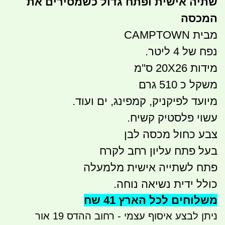
שתיה אישית ופתח גדול כשמסירים את
המכסה
מבית CAMPTOWN
נפח של 4 ליטר.
מידות 20X26 ס''מ
משקל כ 510 גרם
מיועד לפיקניק, קמפינג, ים ועוד.
עשוי פלסטיק קשיח.
צבע כחול מכסה לבן
בעל פתח עליון רחב לקרח
פתח לשתייה אישית מלמעלה
כולל ידית נשיאה נוחה.
משלוחים לכל הארץ 41 שח
ניתן לבצע איסוף עצמי - רחוב ההדס 19 אור