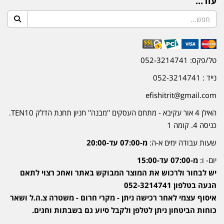
עוד...
טל/פקס: 052-3214741
נייד : 052-3214741
efishitrit@gmail.com
האילן 4 אור עקיבא - מתחם העסקים ''מבנה'' חניון תחנת הדלק TEN10.
כניסה 4. קומה 1
שעות עבודה ימים א-ה:
מ-07:00 עד-20:00
יום- ו:
מ-07:00 עד-15:00
יש לבחור ולרכוש את המוצר המבוקש באתר ואחכ רצוי לתאם
הגעה בטלפון 052-3214741
איסוף עצמי לאחר רכישה ניתן - מקרי חרום - משטרה צ.ה.ל ושאר
כוחות הביטחון ניתן לטלפן ולקבל סיוע גם בשבתות וחגים.