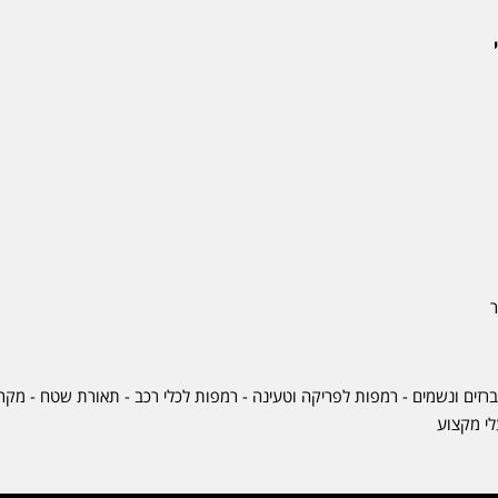
ר
ברזים ונשמים - רמפות לפריקה וטעינה - רמפות לכלי רכב -
תאורת שטח
-
מקרר
לי מקצוע