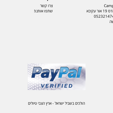
Camp
צרו קשר
ר עקיבא
שתפו אותנו!
05232147
שה
הולכים בשביל ישראל - ארץ הצבי טיולים