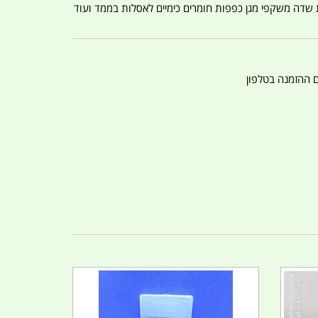
ת שדה משקפי מגן כפפות חומרים כימיים לאסלות בממד ועוד
ם ההזמנה בטלפון