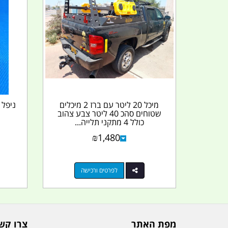
מיכל 20 ליטר עם ברז 2 מיכלים
שטוחים סהכ 40 ליטר צבע צהוב
כולל 4 מתקני תלייה...
₪
1,480
לפרטים ורכישה
מפת האתר
צרו קש