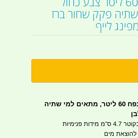
מיכל ג'ריקן 60 ליטר צבע כחול
שתיה פקק שחור ברז
פינג לייף
מיכל מים כחול נפח 60 ליטר, מתאים למי שתיה
בן
ות פנימיות
 להוצאת מים