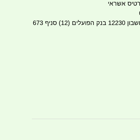
טיס אשראי
העברה בנקאית לחשבון 12230 בנק הפועלים (12) סניף 673