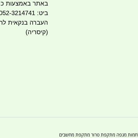
באתר באמצעות כר
ביט: 052-3214741
(קיסריה)