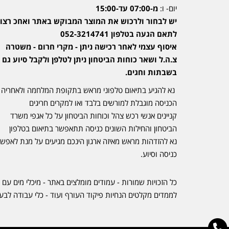
יום- ו:
מ-07:00 עד-15:00
יש לבחור ולרכוש את המוצר המבוקש באתר ואחכ רצוי
לתאם הגעה בטלפון 052-3214741
איסוף עצמי לאחר רכישה ניתן - מקרי חרום - משטרה
צ.ה.ל ושאר כוחות הביטחון ניתן לטלפן ולקבל סיוע גם
בשבתות וחגים.
נא להגיע בתיאום טלפוני מראש בתקופת המלחמה ולאחריה
הכניסה מוגבלת למורשים בלבד ואו למקרים חריגים
קניינים אנשי רכש צהל וכוחות הביטחון על כל אגפי משרד
הביטחון והחילות השונים כניסה תתאפשר בתיאום בטלפון
נא להזדהות מראש מאיזה ארגון הינכם מגיעים על מנת לאפש
כניסה וסיוע.
כל הזכויות שמורות - עמודים מומלצים באתר - מיכלי מים עם 
לממדים מקלטים הנחיות פיקוד העורף ועוד - כלי עבודה לבע