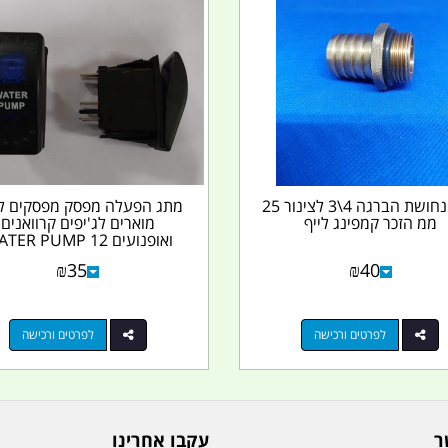
ניפל נחושת הברגה 4\3 לצינור 25
מתג הפעלה מפסק מפסקים ל
ממ הזכר קמפינג לייף
מוארים לג'יפים קרוואנים
ואופנועים ER PUMP 12
VOLT...
₪
35
₪
40
לפרטים ורכישה
לפרטים ורכישה
ר
עקבו אחרינו