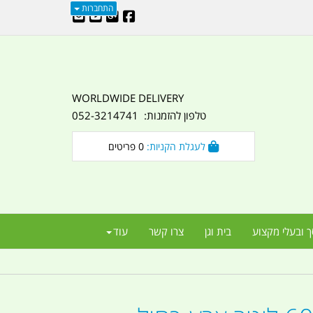
התחברות
WORLDWIDE DELIVERY
טלפון להזמנות: 052-3214741
לעגלת הקניות:
0
פריטים
ך ובעלי מקצוע
בית וגן
צרו קשר
עוד