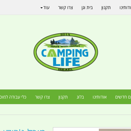
דותינו
תקנון
בית וגן
צרו קשר
עוד
ם חדשים
אודותינו
בלוג
תקנון
צרו קשר
כלי עבודה למוס