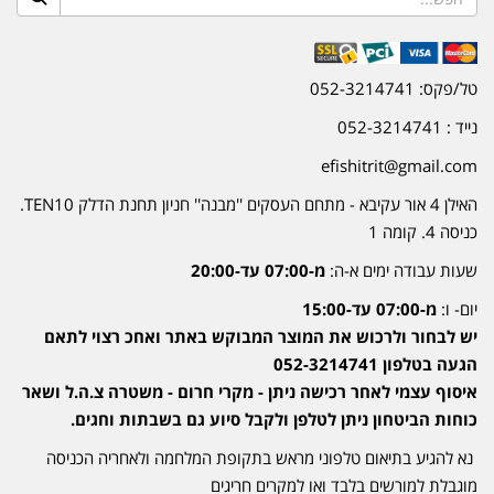
טל/פקס: 052-3214741
נייד : 052-3214741
efishitrit@gmail.com
האילן 4 אור עקיבא - מתחם העסקים ''מבנה'' חניון תחנת הדלק TEN10.
כניסה 4. קומה 1
שעות עבודה ימים א-ה:
מ-07:00 עד-20:00
יום- ו:
מ-07:00 עד-15:00
יש לבחור ולרכוש את המוצר המבוקש באתר ואחכ רצוי לתאם
הגעה בטלפון 052-3214741
איסוף עצמי לאחר רכישה ניתן - מקרי חרום - משטרה צ.ה.ל ושאר
כוחות הביטחון ניתן לטלפן ולקבל סיוע גם בשבתות וחגים.
נא להגיע בתיאום טלפוני מראש בתקופת המלחמה ולאחריה הכניסה
מוגבלת למורשים בלבד ואו למקרים חריגים