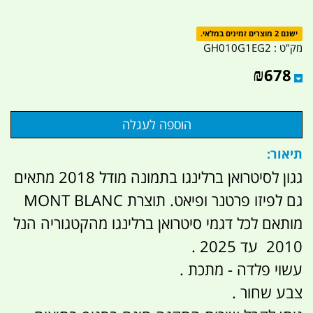
ישנם 2 מוצרים זמינים במלאי.
מק"ט :
GH010G1EG2
₪
678
תיאור:
גגון לסיטרואן ברלינגו בתמונה מודל 2018 מתאים
גם לפיזו פרטנר ופיאט. תוצרת MONT BLANC
מותאם לכל דגמי סיטרואן ברלינגו מהקטגוריה הנל
2010 עד 2025 .
עשוי פלדה - מתכת .
צבע שחור .