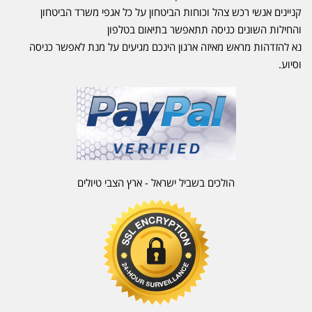
קניינים אנשי רכש צהל וכוחות הביטחון על כל אגפי משרד הביטחון
והחילות השונים כניסה תתאפשר בתיאום בטלפון
נא להזדהות מראש מאיזה ארגון הינכם מגיעים על מנת לאפשר כניסה
וסיוע.
הולכים בשביל ישראל - ארץ הצבי טיולים