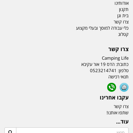
אודותינו
תקנון
בית וגן
צרו קשר
כלי עבודה למוסך ובעלי מקצוע
קטלוג
צרו קשר
Camping Life
כתובת:
הדס 19 אור עקיבא
טלפון:
0523214741
תנאי רכישה
עקבו אחרינו
צרו קשר
שתפו אותנו!
עוד...