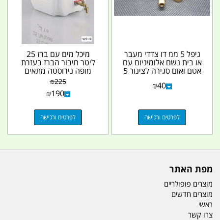
ניפל 5 ממ דו צדדי מעבר
מיכל מים עם ברז 25
או בית נשם אלומיניום עם
ליטר חיבור הברז בעזרת
אטם ואום סגירה לצינור 5
מופה נירוסטה מתאים
ממ
לחומצות וחומרים...
₪
225
₪
40
₪
190
לפרטים ורכישה
לפרטים ורכישה
מפת האתר
מוצרים פופולריים
מוצרים חדשים
ראשי
צרו קשר