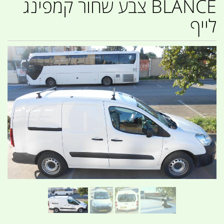
BLANCE צבע שחור קמפינג
לייף