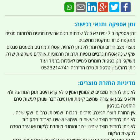
זמן אספקה ותנאי רכישה:
זמן אספקה כ 7 ימים לא כולל שבתות חגים ארועים חריגים מלחמות מגפה
מתקפת טרור מתקפת מחשבים
מוצרי מצב חירום ומלחמה לא ניתן להחזיר. אסלות מזרנים מטענים פנסים
שקי שינה אסלות גרביים גופיות תרמיות חרמוניות אוהלים משקפות שדה
משקפי מגן כפפות חומרים כימיים לאסלות בממד ועוד
ניתן להתעניין טלפונית טרם ההזמנה 0523214741
מדיניות החזרת מוצרים:
לא ניתן להחזיר מוצרים שהמזמין הזמין כי לא קרא היטב תוכן המודעה ולא
וידא כי צבע או צורה שחשב קיימת ואו זמינה דבר שניתן לעשות טרם
ההזמנה בטלפון
אין החזרת מוצרי הגיינה. מזרנים. מגבות. שמיכות. גרביים. שקי שינה .
לא ניתן להחזיר מוצר שנעשה בו שימוש ושאינו באריזה המקורית
לא ניתן להחזיר מוצר שהינו ייצור והזמנה מיוחדת ללקוח ואו עבר הסבה
לבקשת הלקוח