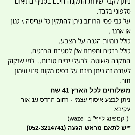
ניתן לקבל שירות התקנה חינם בסניף בתיאום
טלפוני בלבד.
על גבי פסי הרוחב ניתן להתקין כל עריסה \ גגון
או ארגז .
כולל גומיות הגנה על הצבע.
כולל ברגים ומפתח אלן לסגירת הברגים.
התקנה פשוטה. לבעלי ידיים טובות... למי שזקוק
לעזרה זה ניתן חינם על בסיס מקום פנוי וזימון
תור.
משלוחים לכל הארץ 41 שח
ניתן לבצע איסוף עצמי - רחוב ההדס 19 אור
עקיבא
")
קמפינג לייף" ב- waze)
*
יש לתאם מראש הגעה
(052-3214741)