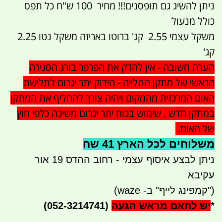
ניתן להשיג גם תופסנים!!! מחיר 100 ש''ח כל תפס
כולל מנעול
משקל עצמי 2.55 קג' ברוטו באריזה משקל נטו 2.25
קג'
הערה חשובה - אין להדק את הפרפר בורג הסגירה
הראשי של מתקן התלייה - הידוק יתר יגרום לתלישת
האום המרכזית מהמקום ויהיה צורך להחליף את המתקן
במתקן חדש . שימוש בכוח יתר יגרום משיכה כלפי חוץ
של האום.
משלוחים לכל הארץ 41 שח
ניתן לבצע איסוף עצמי - רחוב ההדס 19 אור
עקיבא
("קמפינג לייף" ב- waze)
*
יש לתאם מראש הגעה
(052-3214741)