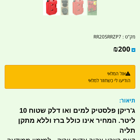
מק"ט :
RR20SRRZP7
₪
200
אזל המלאי
הודיעו לי כשחוזר למלאי
תיאור:
ג'ריקן פלסטיק למים ואו דלק שטוח 10
ליטר. המחיר אינו כולל ברז וללא מתקן
תליה