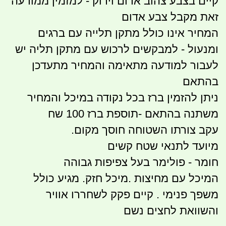
קיים בצבע צהוב אדום וירוק - למזמין ממודעה
זאת מקבל צבע אדום
המחיר אינו כולל מתקן תלייה עם ברגים
ומנעול - למבקשים לרכוש עם מתקן תליה יש
לעבור למודעה מתאימה והמחיר מתעדכן
בהתאם
ניתן להזמין ברז בכל נקודה במיכל והמחיר
משתנה בהתאם -תוספת ברז 100 שח
עקב צורתו השטוחה חוסך מקום.
מיועד לתנאי שטח קשים
חומר - פולימר בעל צפיפות גבוהה
המיכל עם מחיצות .מיכל חזק. מגיע כולל
משפך פנימי . קיים פקק לשחררו אוויר
והשוואת לחצים נשם