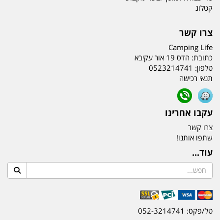
קטלוג
צרו קשר
Camping Life
כתובת:
הדס 19 אור עקיבא
טלפון:
0523214741
תנאי רכישה
עקבו אחרינו
צרו קשר
שתפו אותנו!
עוד...
טל/פקס: 052-3214741