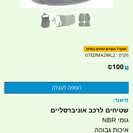
ישנם 7 מוצרים זמינים במלאי.
מק"ט :
07EDMA2WL2
₪
100
תיאור:
שטיחים לרכב אוניברסליים
גומי NBR
איכות גבוהה