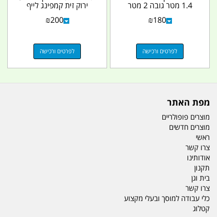
1.4 מטר גובה 2 מטר
ירוק זית קמפינג לייף
קמפינג לייף
₪
200
₪
180
לפרטים ורכישה
לפרטים ורכישה
מפת האתר
מוצרים פופולריים
מוצרים חדשים
ראשי
צרו קשר
אודותינו
תקנון
בית וגן
צרו קשר
כלי עבודה למוסך ובעלי מקצוע
קטלוג