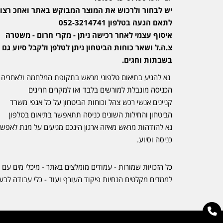
יש לבחור ולרכוש את המוצר המבוקש באתר ואחכ רצוי
לתאם הגעה בטלפון 052-3214741
איסוף עצמי לאחר רכישה ניתן - מקרי חרום - משטרה
צ.ה.ל ושאר כוחות הביטחון ניתן לטלפן ולקבל סיוע גם
בשבתות וחגים.
נא להגיע בתיאום טלפוני מראש בתקופת המלחמה ולאחריה
הכניסה מוגבלת למורשים בלבד ואו למקרים חריגים
קניינים אנשי רכש צהל וכוחות הביטחון על כל אגפי משרד
הביטחון והחילות השונים כניסה תתאפשר בתיאום בטלפון
נא להזדהות מראש מאיזה ארגון הינכם מגיעים על מנת לאפש
כניסה וסיוע.
כל הזכויות שמורות - עמודים מומלצים באתר - מיכלי מים עם 
לממדים מקלטים הנחיות פיקוד העורף ועוד - כלי עבודה לבע