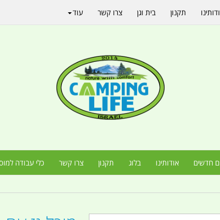
דותינו
תקנון
בית וגן
צרו קשר
עוד
ם חדשים
אודותינו
בלוג
תקנון
צרו קשר
כלי עבודה למוס