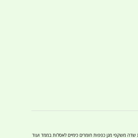
ת שדה משקפי מגן כפפות חומרים כימיים לאסלות בממד ועוד