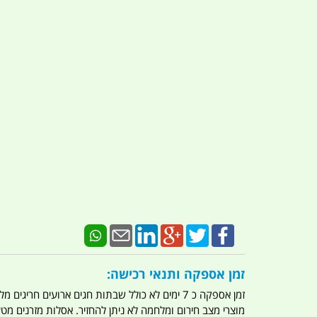
זמן אספקה ותנאי רכישה:
זמן אספקה כ 7 ימים לא כולל שבתות חגים ארועים חריגים מלחמות מגפה מתקפת טרור מתקפת מחשבים
מוצרי מצב חירום ומלחמה לא ניתן להחזיר. אסלות מזרנים מ