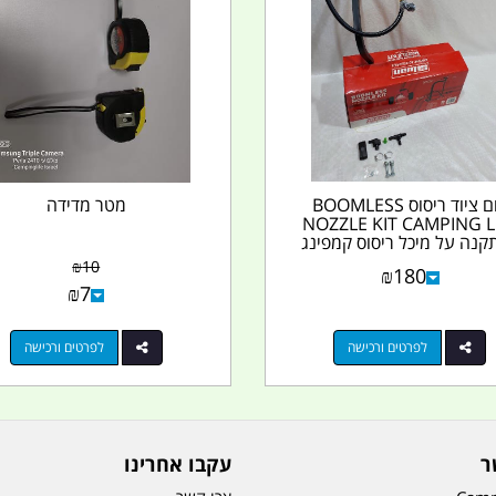
בום ציוד ריסוס BOOMLESS
מטר מדידה
NOZZLE KIT CAMPING L
קנה על מיכל ריסוס קמפינג
לייף
₪
10
₪
180
₪
7
לפרטים ורכישה
לפרטים ורכישה
ר
עקבו אחרינו