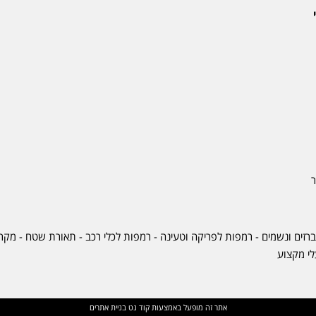
ר
ברזים ונשמים - רמפות לפריקה וטעינה - רמפות לכלי רכב -
תאורת שטח
-
מקרר
לי מקצוע
אתר זה מופעל באמצעות
קוד נט
בניית אתרים