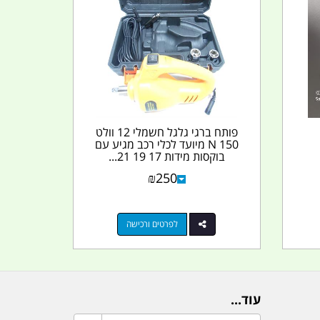
פותח ברגי גלגל חשמלי 12 וולט
150 N מיועד לכלי רכב מגיע עם
בוקסות מידות 17 19 21...
₪
250
לפרטים ורכישה
עוד...