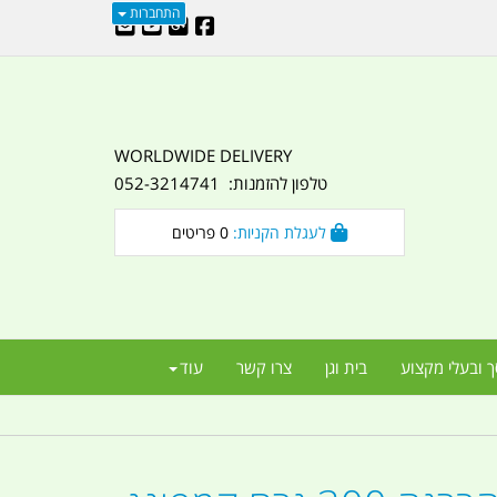
התחברות
WORLDWIDE DELIVERY
טלפון להזמנות: 052-3214741
לעגלת הקניות:
0
פריטים
ך ובעלי מקצוע
בית וגן
צרו קשר
עוד