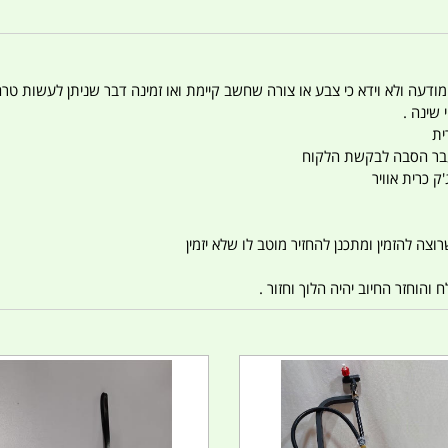
 המודעה ולא וידא כי צבע או צורה שחשב קיימת ואו זמינה דבר שניתן לעשות טר
 שינה .
ית
ו עבר הסבה לבקשת הלקוח
ק כרית אוויר
צה להזמין ומתכנן להחזיר מוטב לו שלא יזמין
הוחזר החיוב יהיה הלוך וחזור .