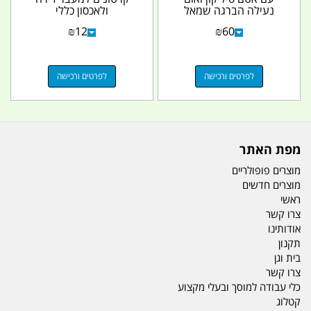
נעילה הברגה שמאל
ולאכסון כללי
להתקנת ברז ריקון מילוי...
₪
12
₪
60
לפרטים ורכישה
לפרטים ורכישה
מפת האתר
מוצרים פופולריים
מוצרים חדשים
ראשי
צרו קשר
אודותינו
תקנון
בית וגן
צרו קשר
כלי עבודה למוסך ובעלי מקצוע
קטלוג