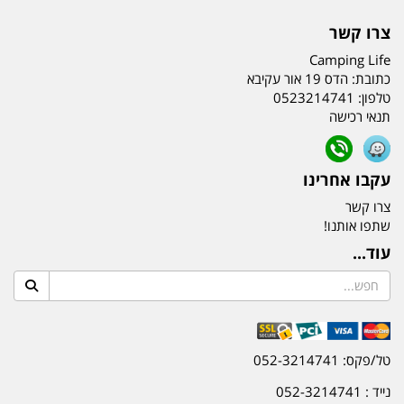
צרו קשר
Camping Life
כתובת:
הדס 19 אור עקיבא
טלפון:
0523214741
תנאי רכישה
עקבו אחרינו
צרו קשר
שתפו אותנו!
עוד...
טל/פקס: 052-3214741
נייד : 052-3214741