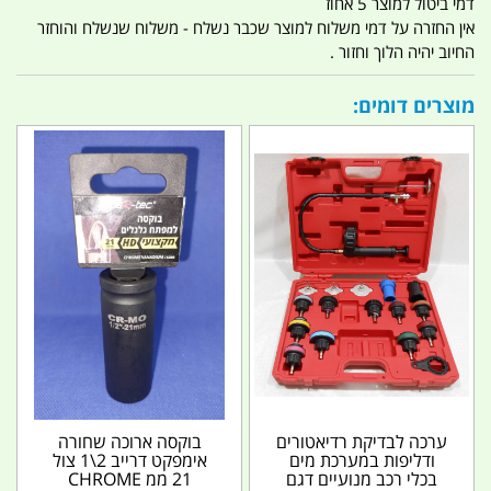
דמי ביטול למוצר 5 אחוז
אין החזרה על דמי משלוח למוצר שכבר נשלח - משלוח שנשלח והוחזר
החיוב יהיה הלוך וחזור .
מוצרים דומים:
ערכה לבדיקת רדיאטורים
בוקסה ארוכה שחורה
ודליפות במערכת מים
אימפקט דרייב 2\1 צול
בכלי רכב מנועיים דגם
21 ממ CHROME