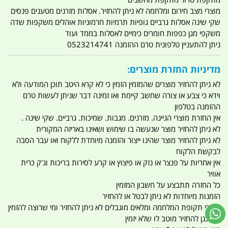
מוצרי מצב חירום ומלחמה לא ניתן להחזיר. אסלות מזרנים מטענים פנסים
שקי שינה אסלות גרביים גופיות תרמיות חרמוניות אוהלים משקפות שדה
משקפי מגן כפפות חומרים כימיים לאסלות בממד ועוד
ניתן להתעניין טלפונית טרם ההזמנה 0523214741
מדיניות החזרת מוצרים:
לא ניתן להחזיר מוצרים שהמזמין הזמין כי לא קרא היטב תוכן המודעה ולא
וידא כי צבע או צורה שחשב קיימת ואו זמינה דבר שניתן לעשות טרם
ההזמנה בטלפון
אין החזרת מוצרי הגיינה. מזרנים. מגבות. שמיכות. גרביים. שקי שינה .
לא ניתן להחזיר מוצר שנעשה בו שימוש ושאינו באריזה המקורית
לא ניתן להחזיר מוצר שהינו ייצור והזמנה מיוחדת ללקוח ואו עבר הסבה
לבקשת הלקוח
אין אחריות על פנצר או נזק או פיצוץ או קרע לסירות בריכות וג'ק כרית
אוויר
כל החזרה תתבצע על חשבון המזמין
הזמנות מיוחדות לא ניתן לבטל או להחזיר
מוצרי תקופת המלחמה ומלאים מוגבלים לא ניתן להחזיר ומי שרוצה להזמין
ומתכנן להחזיר מוטב לו שלא יזמין