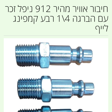
חיבור אוויר מהיר 912 ניפל זכר
עם הברגה 4\1 רבע קמפינג
לייף