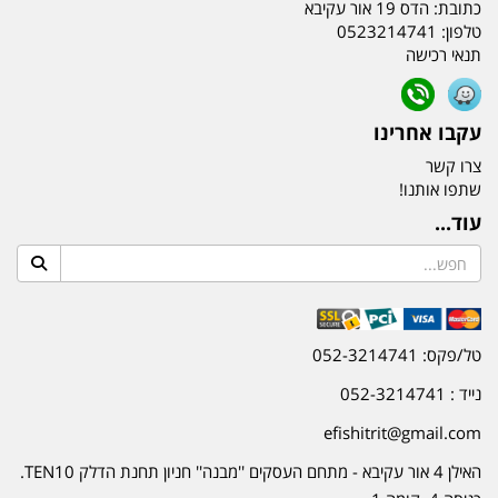
כתובת:
הדס 19 אור עקיבא
טלפון:
0523214741
תנאי רכישה
עקבו אחרינו
צרו קשר
שתפו אותנו!
עוד...
טל/פקס: 052-3214741
נייד : 052-3214741
efishitrit@gmail.com
האילן 4 אור עקיבא - מתחם העסקים ''מבנה'' חניון תחנת הדלק TEN10.