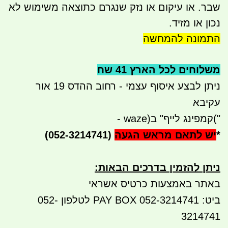
שבר. או עיקום או נזק שנגרם כתוצאה משימוש לא
נכון או מזיד.
התמונה להמחשה
משלוחים לכל הארץ 41 שח
ניתן לבצע איסוף עצמי - רחוב ההדס 19 אור
עקיבא
("
קמפינג לייף" ב
- waze)
*
יש לתאם מראש הגעה
(052-3214741)
ניתן להזמין בדרכים הבאות
:
באתר באמצעות כרטיס אשראי
ביט: 052-3214741 PAY BOX לטלפון 052-
3214741