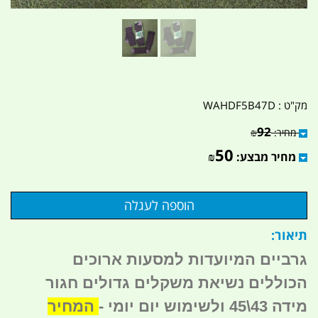
מק"ט :
WAHDF5B47D
92
מחיר:
₪
50
מחיר מבצע:
₪
תיאור:
גרביים המיועדות למסעות ארוכים
הכוללים נשיאת משקלים גדולים חגור
מידה 43\45 ולשימוש יום יומי -
המחיר