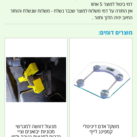
דמי ביטול למוצר 5 אחוז
אין החזרה על דמי משלוח למוצר שכבר נשלח - משלוח שנשלח והוחזר
החיוב יהיה הלוך וחזור .
מוצרים דומים:
משקל אדם דיגיטלי
מנעול דוושה למגרשי
קמפינג לייף
מכוניות יבואנים וציי
רכבים למניעת גניבה ולמי