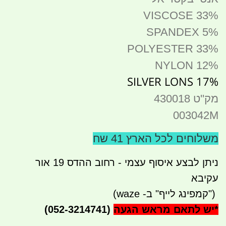
VISCOSE 33%
SPANDEX 5%
POLYESTER 33%
NYLON 12%
SILVER LONS 17%
מק''ט 430018
003042M
משלוחים לכל הארץ 41 שח
ניתן לבצע איסוף עצמי - רחוב ההדס 19 אור
עקיבא
")
קמפינג לייף" ב- waze)
*
יש לתאם מראש הגעה
(052-3214741)