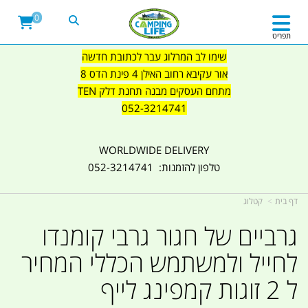
0
תפריט
שימו לב המרלוג עבר לכתובת חדשה
אור עקיבא רחוב האילן 4 פינת הדס 8
מתחם העסקים מבנה תחנת דלק TEN
052-3214741
WORLDWIDE DELIVERY
טלפון להזמנות: 052-3214741
דף בית
קטלוג
גרביים של חגור גרבי קומנדו
לחייל ולמשתמש הכללי המחיר
ל 2 זוגות קמפינג לייף