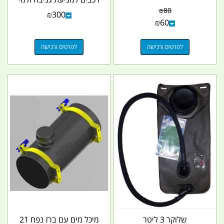
שמסרבים לבטח...
₪
80
₪
300
₪
60
לפרטים ורכישה
לפרטים ורכישה
שלוקר 3 ליטר
מיכל מים עם ברז נפח 21