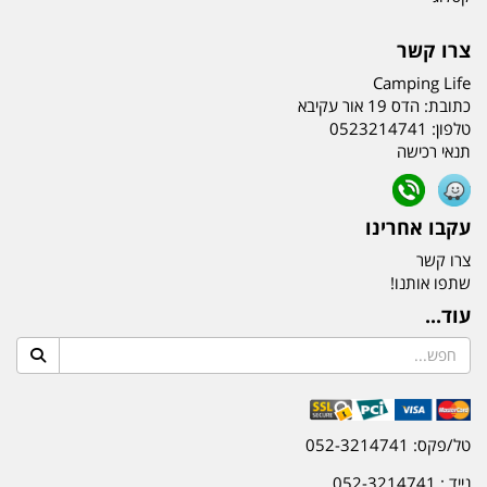
צרו קשר
Camping Life
כתובת:
הדס 19 אור עקיבא
טלפון:
0523214741
תנאי רכישה
עקבו אחרינו
צרו קשר
שתפו אותנו!
עוד...
טל/פקס: 052-3214741
נייד : 052-3214741