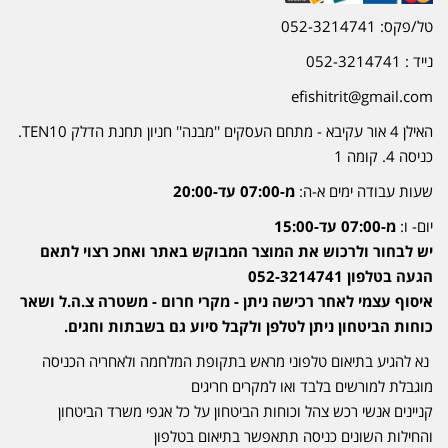
טל/פקס: 052-3214741
נייד : 052-3214741
efishitrit@gmail.com
האילן 4 אור עקיבא - מתחם העסקים ''מבנה'' חניון תחנת הדלק TEN10.
כניסה 4. קומה 1
שעות עבודה ימים א-ה:
מ-07:00 עד-20:00
יום- ו:
מ-07:00 עד-15:00
יש לבחור ולרכוש את המוצר המבוקש באתר ואחכ רצוי לתאם
הגעה בטלפון 052-3214741
איסוף עצמי לאחר רכישה ניתן - מקרי חרום - משטרה צ.ה.ל ושאר
כוחות הביטחון ניתן לטלפן ולקבל סיוע גם בשבתות וחגים.
נא להגיע בתיאום טלפוני מראש בתקופת המלחמה ולאחריה הכניסה
מוגבלת למורשים בלבד ואו למקרים חריגים
קניינים אנשי רכש צהל וכוחות הביטחון על כל אגפי משרד הביטחון
והחילות השונים כניסה תתאפשר בתיאום בטלפון