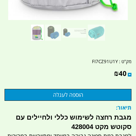
מק"ט :
FI7CZ91U1Y
₪
40
תיאור:
מגבת רחצה לשימוש כללי ולחיילים עם
סקוטש מקט 428004