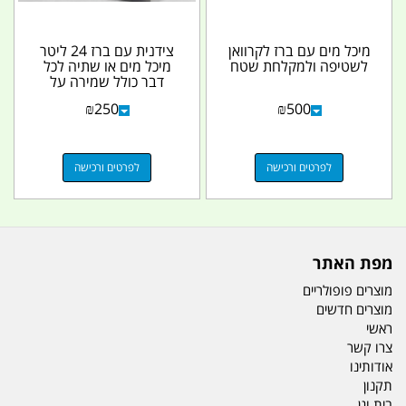
מיכל מים עם ברז לקרוואן
צידנית עם ברז 24 ליטר
לשטיפה ולמקלחת שטח
מיכל מים או שתיה לכל
דבר כולל שמירה על
הטמפרטורה צבע על פי...
₪
250
₪
500
לפרטים ורכישה
לפרטים ורכישה
מפת האתר
מוצרים פופולריים
מוצרים חדשים
ראשי
צרו קשר
אודותינו
תקנון
בית וגן