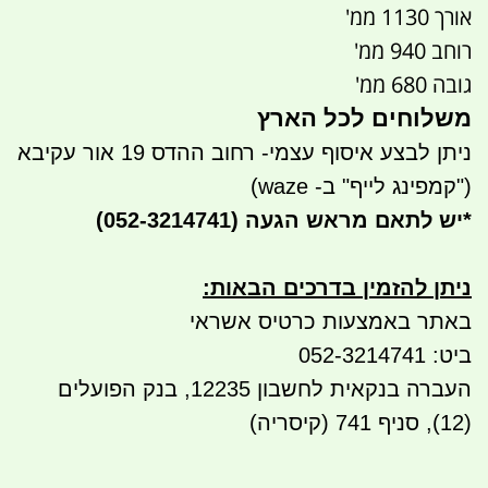
אורך 1130 ממ'
רוחב 940 ממ'
גובה 680 ממ'
משלוחים לכל הארץ
ניתן לבצע איסוף עצמי- רחוב ההדס 19 אור עקיבא
("קמפינג לייף" ב- waze)
*
יש לתאם מראש הגעה
(052-3214741)
ניתן להזמין בדרכים הבאות
:
באתר באמצעות כרטיס אשראי
ביט: 052-3214741
העברה בנקאית לחשבון 12235, בנק הפועלים
(12), סניף 741 (קיסריה)