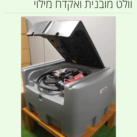
וולט מובנית ואקדח מילוי