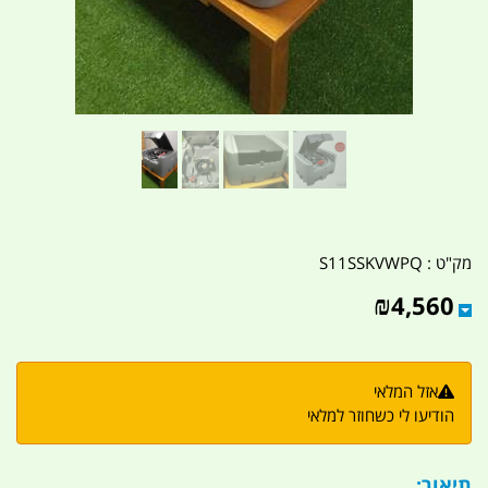
מק"ט :
S11SSKVWPQ
₪
4,560
אזל המלאי
הודיעו לי כשחוזר למלאי
תיאור: