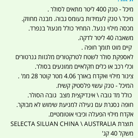
מיכל - טנק 400 ליטר מתאים לסולר .
מיכל \ טנק לעמידות בעומס גבוה. מבנה מחוזק.
מכסה מילוי ננעל. המחיר כולל מנעול בנפרד.
משאבה 40 ליטר לדקה.
קיים מוט תומך חופה .
לאספקת סולר לשטח לטרקטורים מלגזות גנרטורים
וכלי רכב או כלים חקלאיים ממונעים בסולר.
צינור מילוי ואקדח באורך 4.06 מטר קוטר 28 ממ' .
המיכל - טנק עשוי פלסטיק קשיח.
כולל מד גובה \ אינדיקצית מצב גובה הסולר.
חופה נסגרת עם נעילה למניעת שימוש לא מבוקר.
אקדח מילוי הפעלה וכיבוי אוטומטיים.
תוצרת SELECTA SILUAN CHINA \ AUSTRALIA
משקל 40 קג'