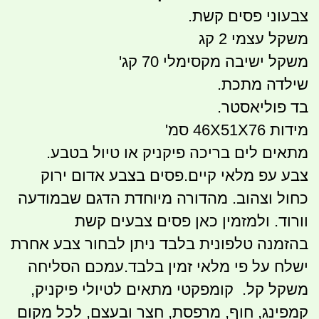
צבעוני פסים קשת.
משקל עצמי 2 קג
משקל ישיבה מקסימלי 70 קג'
שילדה מתכת.
בד פוליאסטר.
מידות 46X51X76 סמ'
מתאים לים בריכה פיקניק או טיול בטבע.
צבע עפ מלאי קיים.פסים בצבע אדום ירוק
כחול וצהוב. מהדורה מיוחדת הדגם שבמודעה
וורוד. ולמזמין כאן פסים צבעים קשת
בהזמנה טלפונית בלבד ניתן לבחור צבע אחרת
ישלח על פי מלאי זמין בלבד.עמכם הסליחה
משקל קל. קומפקטי מתאים לטיולי פיקניק,
קמפינג, חוף, מרפסת, חצר ובעצם, לכל מקום