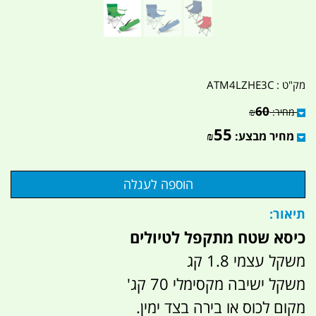
מק"ט :
ATM4LZHE3C
60
מחיר:
₪
55
מחיר מבצע:
₪
תיאור:
כיסא שטח מתקפל לטיולים
משקל עצמי 1.8 קג
משקל ישיבה מקסימלי 70 קג'
מקום לכוס או בירה בצד ימין.