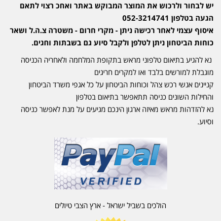
יש לבחור ולרכוש את המוצר המבוקש באתר ואחכ רצוי לתאם
הגעה בטלפון 052-3214741
איסוף עצמי לאחר רכישה ניתן - מקרי חרום - משטרה צ.ה.ל ושאר
כוחות הביטחון ניתן לטלפן ולקבל סיוע גם בשבתות וחגים.
נא להגיע בתיאום טלפוני מראש בתקופת המלחמה ולאחריה הכניסה
מוגבלת למורשים בלבד ואו למקרים חריגים
קניינים אנשי רכש צהל וכוחות הביטחון על כל אגפי משרד הביטחון
והחילות השונים כניסה תתאפשר בתיאום בטלפון
נא להזדהות מראש מאיזה ארגון הינכם מגיעים על מנת לאפשר כניסה
וסיוע.
הולכים בשביל ישראל - ארץ הצבי טיולים