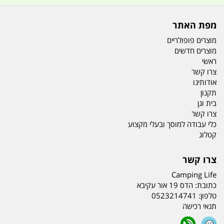
מפת האתר
מוצרים פופולריים
מוצרים חדשים
ראשי
צרו קשר
אודותינו
תקנון
בית וגן
צרו קשר
כלי עבודה למוסך ובעלי מקצוע
קטלוג
צרו קשר
Camping Life
כתובת:
הדס 19 אור עקיבא
טלפון:
0523214741
תנאי רכישה