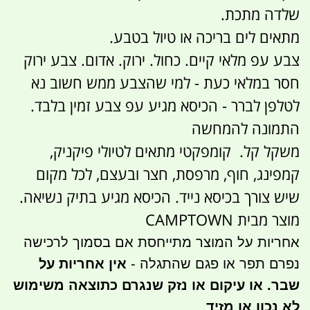
שלדה מתכת.
מתאים לים בריכה או טיול בטבע.
צבע עפ מלאי קיים. כחול. ירוק. אדום. צבע ירוק
חסר במלאי כעת - למי שהצבע ממש חשוב נא
לטלפן לברר - הכיסא מגיע עפ צבע זמין בלבד.
התמונה להמחשה
משקל קל. קומפקטי מתאים לטיולי פיקניק,
קמפינג, חוף, מרפסת, חצר ובעצם, לכל מקום
שיש צורך בכיסא נייד. הכיסא מגיע בתיק נשיאה.
מוצר מבית CAMPTOWN
אחריות על המוצר מתייחסת אם בסמוך לרכישה
נפרם תפר או פגם שהתגלה -
אין אחריות על
שבר. או עיקום או נזק שנגרם כתוצאה משימוש
לא נכון או מזיד
.