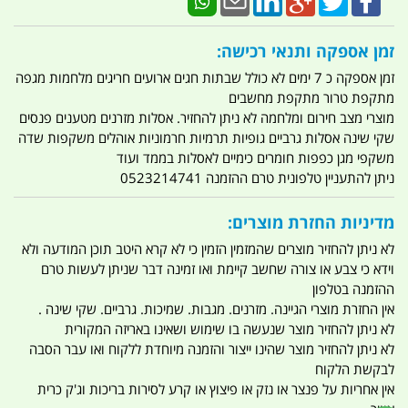
זמן אספקה ותנאי רכישה:
זמן אספקה כ 7 ימים לא כולל שבתות חגים ארועים חריגים מלחמות מגפה
מתקפת טרור מתקפת מחשבים
מוצרי מצב חירום ומלחמה לא ניתן להחזיר. אסלות מזרנים מטענים פנסים
שקי שינה אסלות גרביים גופיות תרמיות חרמוניות אוהלים משקפות שדה
משקפי מגן כפפות חומרים כימיים לאסלות בממד ועוד
ניתן להתעניין טלפונית טרם ההזמנה 0523214741
מדיניות החזרת מוצרים:
לא ניתן להחזיר מוצרים שהמזמין הזמין כי לא קרא היטב תוכן המודעה ולא
וידא כי צבע או צורה שחשב קיימת ואו זמינה דבר שניתן לעשות טרם
ההזמנה בטלפון
אין החזרת מוצרי הגיינה. מזרנים. מגבות. שמיכות. גרביים. שקי שינה .
לא ניתן להחזיר מוצר שנעשה בו שימוש ושאינו באריזה המקורית
לא ניתן להחזיר מוצר שהינו ייצור והזמנה מיוחדת ללקוח ואו עבר הסבה
לבקשת הלקוח
אין אחריות על פנצר או נזק או פיצוץ או קרע לסירות בריכות וג'ק כרית