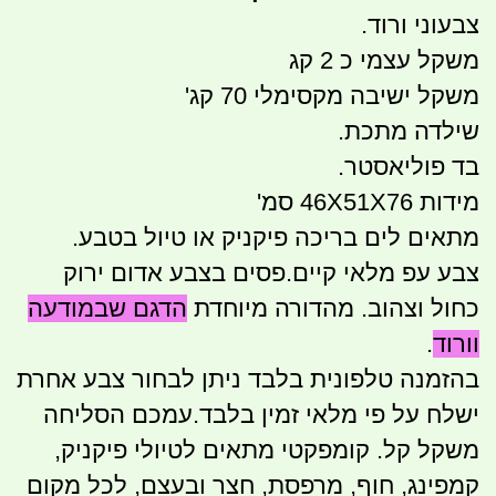
צבעוני ורוד.
משקל עצמי כ 2 קג
משקל ישיבה מקסימלי 70 קג'
שילדה מתכת.
בד פוליאסטר.
מידות 46X51X76 סמ'
מתאים לים בריכה פיקניק או טיול בטבע.
צבע עפ מלאי קיים.פסים בצבע אדום ירוק
כחול וצהוב. מהדורה מיוחדת
הדגם שבמודעה
וורוד
.
בהזמנה טלפונית בלבד ניתן לבחור צבע אחרת
ישלח על פי מלאי זמין בלבד.עמכם הסליחה
משקל קל. קומפקטי מתאים לטיולי פיקניק,
קמפינג, חוף, מרפסת, חצר ובעצם, לכל מקום