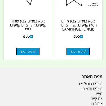
כיסא במאים צבע (קרם
כיסא במאים צבע שחור
חסר) קמפינג קל ''הכרם''
קמפינג קל הכרם קמפינג
מבית CAMPINGLIFE
לייף
₪
55
₪
55
לפרטים ורכישה
לפרטים ורכישה
מפת האתר
מוצרים פופולריים
מוצרים חדשים
ראשי
צרו קשר
אודותינו