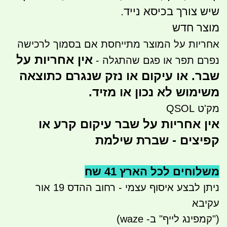
שיש צורך בכיסא נייד.
מוצר חדש
אחריות על המוצר מתייחסת אם בסמוך לרכישה
אין אחריות על
נפרם תפר או פגם שהתגלה -
שבר. או עיקום או נזק שנגרם כתוצאה
משימוש לא נכון או מזיד.
מק'ט QSOL
אין אחריות על שבר עיקום קרע או
קפיצים - שברת שילמת
משלוחים לכל הארץ 41 שח
ניתן לבצע איסוף עצמי - רחוב ההדס 19 אור
עקיבא
("קמפינג לייף" ב- waze)