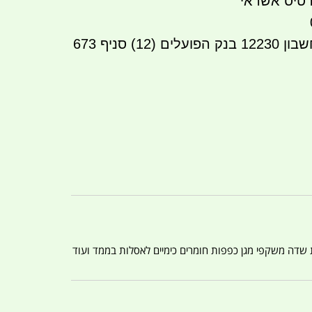
טיס אשראי
העברה בנקאית לחשבון 12230 בנק הפועלים (12) סניף 673
ת שדה משקפי מגן כפפות חומרים כימיים לאסלות בממד ועוד