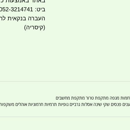
באתר באמצעות כר
ביט: 052-3214741
(קיסריה)
טענים פנסים שקי שינה אסלות גרביים גופיות תרמיות חרמוניות אוהלים משקפו