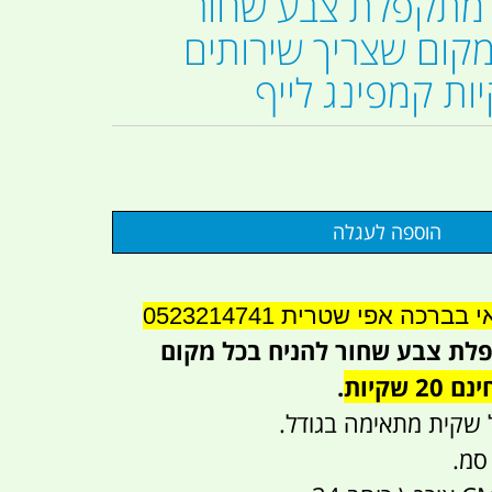
מתקפלת צבע שחור
מקום שצריך שירותים
רכה אפי שטרית 0523214741
לת צבע שחור להניח בכל מקום
2 שקיות
.
שקית מתאימה בגודל.