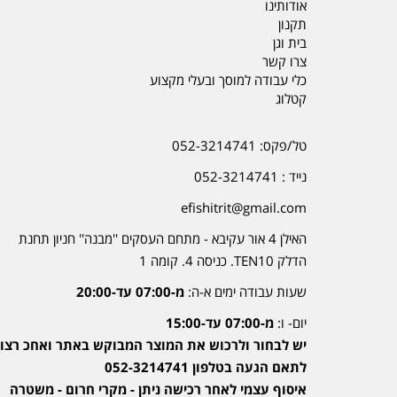
אודותינו
תקנון
בית וגן
צרו קשר
כלי עבודה למוסך ובעלי מקצוע
קטלוג
טל/פקס: 052-3214741
נייד : 052-3214741
efishitrit@gmail.com
האילן 4 אור עקיבא - מתחם העסקים ''מבנה'' חניון תחנת
הדלק TEN10. כניסה 4. קומה 1
שעות עבודה ימים א-ה:
מ-07:00 עד-20:00
יום- ו:
מ-07:00 עד-15:00
יש לבחור ולרכוש את המוצר המבוקש באתר ואחכ רצוי
לתאם הגעה בטלפון 052-3214741
איסוף עצמי לאחר רכישה ניתן - מקרי חרום - משטרה