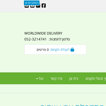
התחברות
WORLDWIDE DELIVERY
טלפון להזמנות: 052-3214741
לעגלת הקניות:
0
פריטים
ך ובעלי מקצוע
בית וגן
צרו קשר
עוד