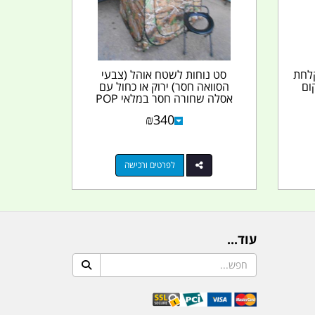
קלחת
סט נוחות לשטח אוהל (צבעי
ום
הסוואה חסר) ירוק או כחול עם
אסלה שחורה חסר במלאי POP
UP...
₪
340
לפרטים ורכישה
עוד...