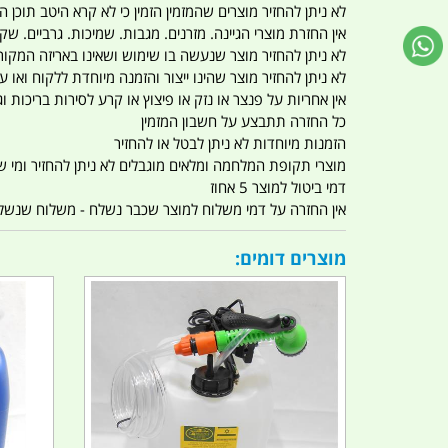
לא ניתן להחזיר מוצרים שהמזמין הזמין כי לא קרא היטב תוכן
אין החזרת מוצרי הגיינה. מזרנים. מגבות. שמיכות. גרביים. שקי
לא ניתן להחזיר מוצר שנעשה בו שימוש ושאינו באריזה המקור
לא ניתן להחזיר מוצר שהינו ייצור והזמנה מיוחדת ללקוח וא
אין אחריות על פנצר או נזק או פיצוץ או קרע לסירות בריכות וג'
כל החזרה תתבצע על חשבון המזמין
הזמנות מיוחדות לא ניתן לבטל או להחזיר
מוצרי תקופת המלחמה ומלאים מוגבלים לא ניתן להחזיר ומי שרו
דמי ביטול למוצר 5 אחוז
אין החזרה על דמי משלוח למוצר שכבר נשלח - משלוח שנשלח ו
מוצרים דומים: