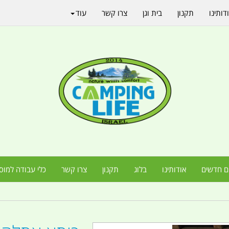
דותינו
תקנון
בית וגן
צרו קשר
עוד
ם חדשים
אודותינו
בלוג
תקנון
צרו קשר
כלי עבודה למוס