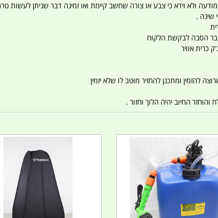
 המודעה ולא וידא כי צבע או צורה שחשב קיימת ואו זמינה דבר שניתן לעשות טר
 שינה .
ית
ו עבר הסבה לבקשת הלקוח
ק כרית אוויר
צה להזמין ומתכנן להחזיר מוטב לו שלא יזמין
הוחזר החיוב יהיה הלוך וחזור .