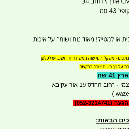
43 סמ
 או למטייל! מאוד נוח ושומר על איכות
ונים - משקל למי שזה ממש דחוף וחשוב יש לטלפן
41 שח
רחוב ההדס 19 אור עקיבא
)
waze
הגעה
(052-3214741)
ים הבאות:​​