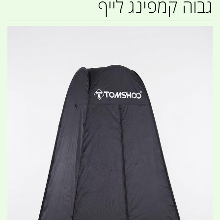
גבוה קמפינג לייף