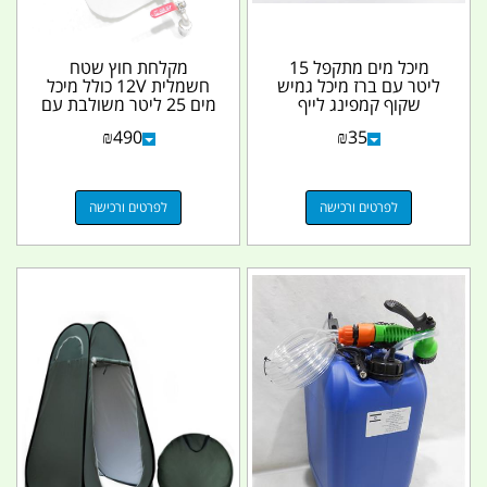
מיכל מים מתקפל 15
מקלחת חוץ שטח
ליטר עם ברז מיכל גמיש
חשמלית 12V כולל מיכל
שקוף קמפינג לייף
מים 25 ליטר משולבת עם
ברז לשטיפת ידיים צבע...
₪
490
₪
35
לפרטים ורכישה
לפרטים ורכישה