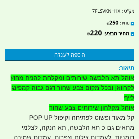
מק"ט :
7FLSVKNH1X
250
מחיר:
₪
220
מחיר מבצע:
₪
תיאור:
אוהל תא הלבשה שירותים ומקלחת להניח מחוץ
לקרוואן ובכל מקום צבע שחור דגם גבוה קמפינג
לייף
אוהל מקלחון שירותים צבע שחור
קל מאוד ופשוט לפתיחה וקיפול POP UP
מתאים גם כ תא הלבשה, תא הנקה, לצלמי
דומניות, לעמדות צילום וצפרות, עמדות שמירה