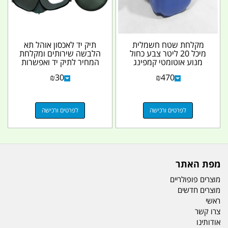
מקלחת שטח חשמלית
תיק יד לאכסון אוהל תא
מיכל 20 ליטר צבע כחול
הלבשה שירותים ומקלחת
מנוע אוטומטי קמפינג
המחיר לתיק יד ואפשרות
לייף
לשאת על הגב...
₪
30
₪
470
לפרטים ורכישה
לפרטים ורכישה
מפת האתר
מוצרים פופולריים
מוצרים חדשים
ראשי
צרו קשר
אודותינו