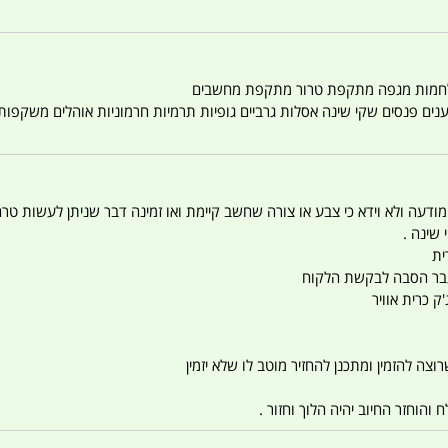
טענים פנסים שקי שינה אסלות גרביים גופיות תרמיות חרמוניות אוהלים משקפו
 המודעה ולא וידא כי צבע או צורה שחשב קיימת ואו זמינה דבר שניתן לעשות טר
 שינה .
ית
ו עבר הסבה לבקשת הלקוח
ק כרית אוויר
צה להזמין ומתכנן להחזיר מוטב לו שלא יזמין
הוחזר החיוב יהיה הלוך וחזור .