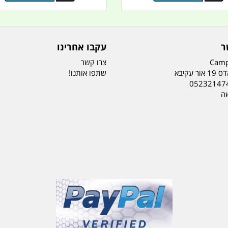
ר
עקבו אחרינו
Camp
צרו קשר
ר עקיבא
שתפו אותנו!
05232147
שה