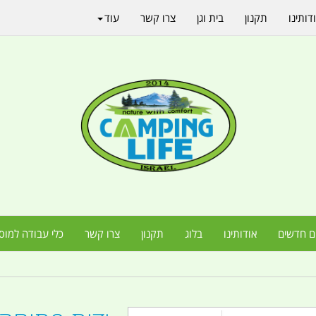
דותינו
תקנון
בית וגן
צרו קשר
עוד
ם חדשים
אודותינו
בלוג
תקנון
צרו קשר
כלי עבודה למוס