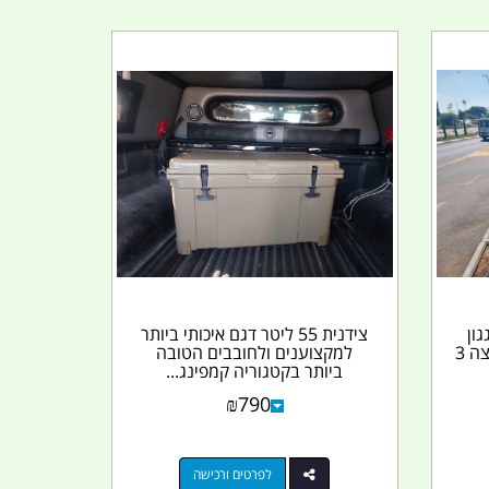
ון
צידנית 55 ליטר דגם איכותי ביותר
להתקנה בצד הגיפ נפתח החוצה 3
למקצוענים ולחובבים הטובה
ביותר בקטגוריה קמפינג...
₪
790
לפרטים ורכישה