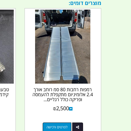
מוצרים דומים:
רמפות רחבות 80 סמ רוחב אורך
טבעת-
2.4 אלומיניום מתקפלת להעמסה
קידמי
ופריקה כולל רגליים...
₪
2,500
לפרטים ורכישה