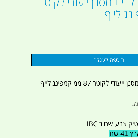
לבית מסנן ייעודי לקוטר
י לקוטר 87 ממ קמפינג לייף
ק צבע שחור IBC
 שח