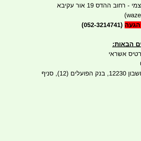
רחוב ההדס 19 אור עקיבא
הגעה
(052-3214741)
ים הבאות
:
טיס אשראי
העברה בנקאית לחשבון 12230, בנק הפועלים (12), סניף