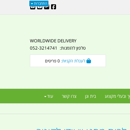
התחברות
WORLDWIDE DELIVERY
טלפון להזמנות: 052-3214741
לעגלת הקניות:
0
פריטים
ך ובעלי מקצוע
בית וגן
צרו קשר
עוד