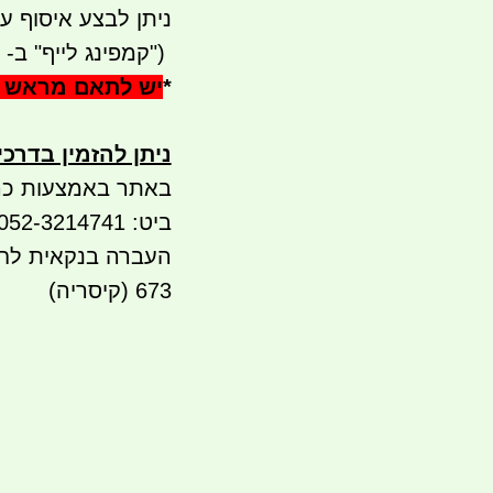
ניתן לבצע איסוף עצמי - 
")
קמפינג לייף" ב- waze)
*
יש לתאם מראש 
ניתן להזמין בדרכ
באתר באמצעות כר
ביט: 052-3214741
673 (קיסריה)