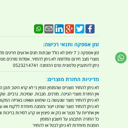
זמן אספקה ותנאי רכישה:
זמן אספקה כ 7 ימים לא כולל שבתות חגים ארועים חריגים מלחמות מגפה מתקפת טרור מתקפת מחשבים
מוצרי מצב חירום ומלחמה לא ניתן להחזיר. אסלות מזרנים מ
ניתן להתעניין טלפונית טרם ההזמנה 0523214741
מדיניות החזרת מוצרים:
לא ניתן להחזיר מוצרים שהמזמין הזמין כי לא קרא היטב תוכן
אין החזרת מוצרי הגיינה. מזרנים. מגבות. שמיכות. גרביים. שקי
לא ניתן להחזיר מוצר שנעשה בו שימוש ושאינו באריזה המקור
לא ניתן להחזיר מוצר שהינו ייצור והזמנה מיוחדת ללקוח וא
אין אחריות על פנצר או נזק או פיצוץ או קרע לסירות בריכות וג'
כל החזרה תתבצע על חשבון המזמין
הזמנות מיוחדות לא ניתן לבטל או להחזיר