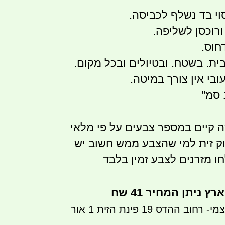
וי בד נשלף לכביסה.
ורוכסן לשליפה.
חוס.
ית. בשטח. ובטיולים ובכל מקום.
ובי אין צורך במיטה.
קיים במספר צבעים על פי מלאי
רוק זית למי שהצבע ממש חשוב יש
ו מזרנים לצבע זמין בלבד
ניתן המחיר 41 שח
ניתן לבצע איסוף עצמי- רחוב ההדס 19 פינת הזית 1 אור