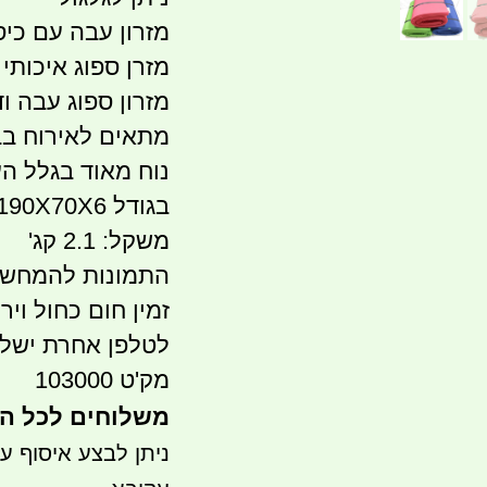
מזרון עבה עם כיס
מזרן ספוג איכותי 
מזרון ספוג עבה וד
מתאים לאירוח בב
נוח מאוד בגלל הע
בגודל 190X70X6 סמ''
משקל: 2.1 קג'
התמונות להמחשה 
זמין חום כחול וי
לטלפן אחרת ישלח
מק'ט 103000
משלוחים לכל הארץ 