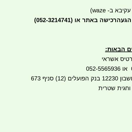
יבא ב- waze)
הגעה
(052-3214741) רכישה באתר או
ים הבאות
:
טיס אשראי
העברה בנקאית לחשבון 12230 בנק הפועלים (12) סניף 673
 וחגית שטרית