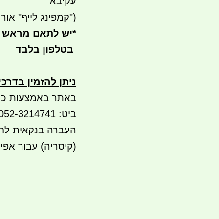
עקיבא
("קמפינג לייף" אור עק
*
יש לתאם מראש 
בטלפון בלבד
ניתן להזמין בדרכ
באתר באמצעות כר
ביט: 052-3214741 או 052-5565936
(קיסריה) עבור אפי