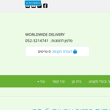
התחברות
WORLDWIDE DELIVERY
טלפון להזמנות: 052-3214741
לעגלת הקניות:
0
פריטים
ך ובעלי מקצוע
בית וגן
צרו קשר
עוד