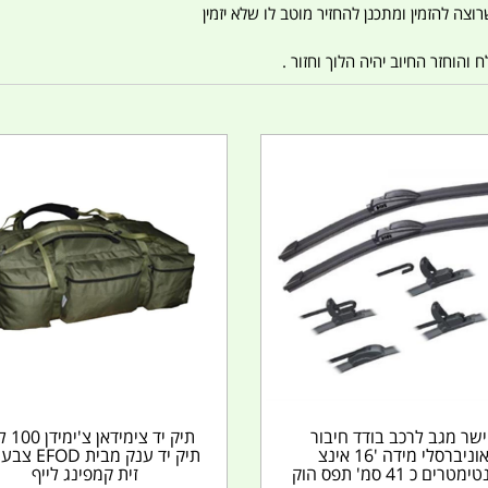
צה להזמין ומתכנן להחזיר מוטב לו שלא יזמין
הוחזר החיוב יהיה הלוך וחזור .
ישר מגב לרכב בודד חיבור
תיק יד צימ
אוניברסלי מידה '16 אינצ
תיק יד ענק מבית 
טרים כ 41 סמ' תפס הוק
זית קמפינג לייף