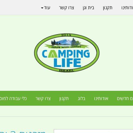
דותינו
תקנון
בית וגן
צרו קשר
עוד
ם חדשים
אודותינו
בלוג
תקנון
צרו קשר
כלי עבודה למוס