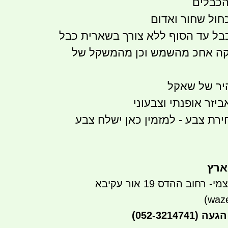
הכבלים
ל עד הסוף ללא צורך בשארית כבל
וקה אחכ מהשמש וכן מהמשקל של
יר של שאקל
ביזר אופנתי וצבעוני
ת צבע - למזמין כאן ישלח צבע
ארץ
חוב ההדס 19 אור עקיבא
הגעה
(052-3214741)