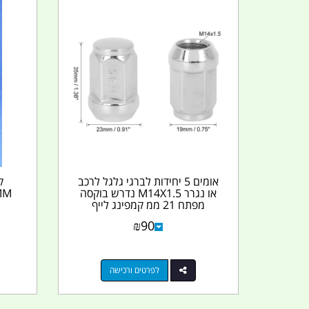
אומים 5 יחידות לברגי גלגל לרכב
או נגרר M14X1.5 נדרש בוקסה
MM
מפתח 21 ממ קמפינג לייף
₪
90
לפרטים ורכישה