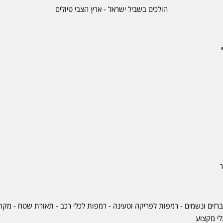
הולכים בשביל ישראל - ארץ הצבי טיולים
ר
ברזים ונשמים - רמפות לפריקה וטעינה - רמפות לכלי רכב -
תאורת שטח
-
מקרר
לי מקצוע