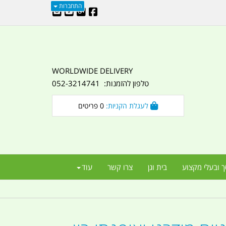
התחברות
WORLDWIDE DELIVERY
טלפון להזמנות: 052-3214741
לעגלת הקניות:
0
פריטים
ך ובעלי מקצוע
בית וגן
צרו קשר
עוד