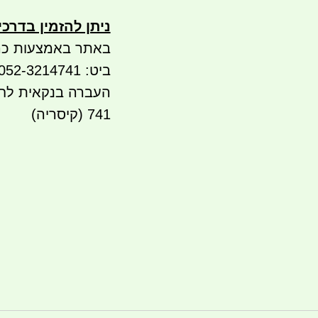
ניתן להזמין בדרכ
באתר באמצעות כר
ביט: 052-3214741
741 (קיסריה)