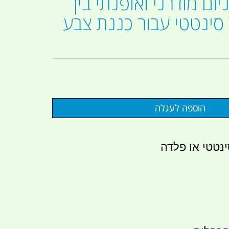
יום מודרני ואופנתי בין
סינטטי עבור כננת צבע
נטטי או פלדה