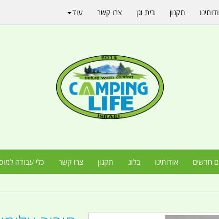
דותינו
תקנון
בית וגן
צרו קשר
עוד
ם חדשים
אודותינו
בלוג
תקנון
צרו קשר
כלי עבודה למוס