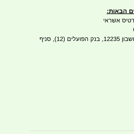
ים הבאות
:
טיס אשראי
העברה בנקאית לחשבון 12235, בנק הפועלים (12), סניף