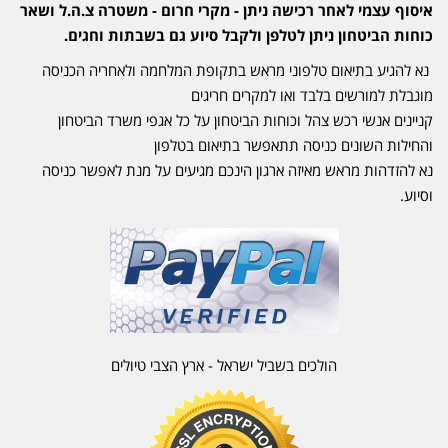
איסוף עצמי לאחר רכישה ניתן - מקרי חרום - משטרה צ.ה.ל ושאר
כוחות הביטחון ניתן לטלפן ולקבל סיוע גם בשבתות וחגים.
נא להגיע בתיאום טלפוני מראש בתקופת המלחמה ולאחריה הכניסה
מוגבלת למורשים בלבד ואו למקרים חריגים
קניינים אנשי רכש צהל וכוחות הביטחון על כל אגפי משרד הביטחון
והחילות השונים כניסה תתאפשר בתיאום בטלפון
נא להזדהות מראש מאיזה ארגון הינכם מגיעים על מנת לאפשר כניסה
וסיוע.
הולכים בשביל ישראל - ארץ הצבי טיולים