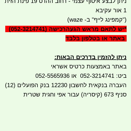
ניתן לבצע איסוף עצמי - רחוב ההדס 19 פינת הזית
1 אור עקיבא
("קמפינג לייף" ב- waze)
*
יש לתאם מראש הגעה
(052-3214741) רכישה
באתר או בטלפון בלבד
ניתן להזמין בדרכים הבאות
:
באתר באמצעות כרטיס אשראי
ביט: 052-3214741 או 052-5565936
העברה בנקאית לחשבון 12230 בנק הפועלים (12)
סניף 673 (קיסריה) עבור אפי וחגית שטרית