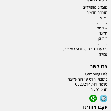
מוצרים פופולריים
מוצרים חדשים
ראשי
צרו קשר
אודותינו
תקנון
בית וגן
צרו קשר
כלי עבודה למוסך ובעלי מקצוע
קטלוג
צרו קשר
Camping Life
כתובת:
הדס 19 אור עקיבא
טלפון:
0523214741
תנאי רכישה
עקבו אחרינו