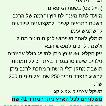
מגבה מכאני.
(הייליפט) בשפת הגיפאים.
מיועד לתת מענה לחילוץ והרמה של הרכב
בשטח בתנאים קשים ולמקצוענים שיודעים
להשתמש עימו.
מומלץ לאחר השימוש לנקות היטב מחול
ולשמן. להכינו למפגש הבא.
גיק חקלאי 36 אינץ ניתן להשיג כולל אביזרים
נילווים שיפורטו בנפרד באתר כולל תמונות.
תושבת מתקן תלייה שחור מתכת לרכב ניתן
להשיג בנפרד מחיר 250 שח. אלומיניום 300
שח.
משקל עצמי כ XXX קג
משלוחים לכל הארץ ניתן המחיר 41 שח