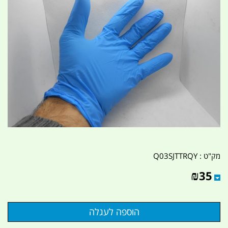
מק"ט :
Q03SJTTRQY
₪
35