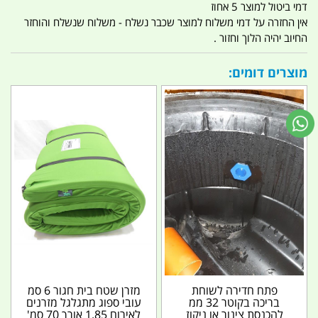
דמי ביטול למוצר 5 אחוז
אין החזרה על דמי משלוח למוצר שכבר נשלח - משלוח שנשלח והוחזר
החיוב יהיה הלוך וחזור .
מוצרים דומים:
פתח חדירה לשוחת
מזרן שטח בית חגור 6 סמ
בריכה בקוטר 32 ממ
עובי ספוג מתגלגל מזרנים
להכנסת צינור או ניקוז
לאירוח 1.85 אורך 70 סמ'