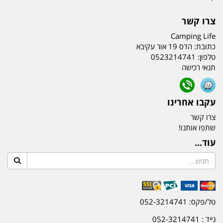
צרו קשר
Camping Life
כתובת:
הדס 19 אור עקיבא
טלפון:
0523214741
תנאי רכישה
עקבו אחרינו
צרו קשר
שתפו אותנו!
עוד...
טל/פקס: 052-3214741
נייד : 052-3214741