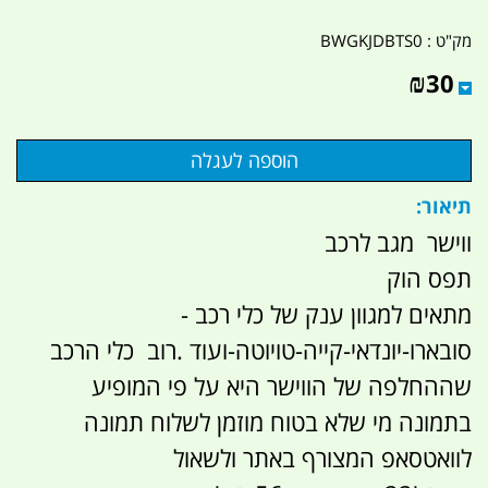
מק"ט :
BWGKJDBTS0
₪
30
תיאור:
ווישר מגב לרכב
תפס הוק
מתאים למגוון ענק של כלי רכב -
סובארו-יונדאי-קייה-טויוטה-ועוד .רוב כלי הרכב
שההחלפה של הווישר היא על פי המופיע
בתמונה מי שלא בטוח מוזמן לשלוח תמונה
לוואטסאפ המצורף באתר ולשאול