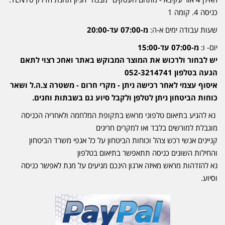
כניסה 4. קומה 1
שעות עבודה ימים א-ה:
מ-07:00 עד-20:00
יום- ו:
מ-07:00 עד-15:00
יש לבחור ולרכוש את המוצר המבוקש באתר ואחכ רצוי לתאם
הגעה בטלפון 052-3214741
איסוף עצמי לאחר רכישה ניתן - מקרי חרום - משטרה צ.ה.ל ושאר
כוחות הביטחון ניתן לטלפן ולקבל סיוע גם בשבתות וחגים.
נא להגיע בתיאום טלפוני מראש בתקופת המלחמה ולאחריה הכניסה
מוגבלת למורשים בלבד ואו למקרים חריגים
קניינים אנשי רכש צהל וכוחות הביטחון על כל אגפי משרד הביטחון
והחילות השונים כניסה תתאפשר בתיאום בטלפון
נא להזדהות מראש מאיזה ארגון הינכם מגיעים על מנת לאפשר כניסה
וסיוע.