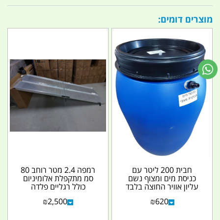
מוצרים דומים:
חבית 200 ליטר עם
רמפה 2.4 מטר רוחב 80
כניסת מים ומצוף נשם
סמ מתקפלת אלומיניום
עליון אוויר החוצה בלבד
כולל רגליים פלדה
קמפינג לייף
מתקפלות ופיני אבטחה...
₪
2,500
₪
620