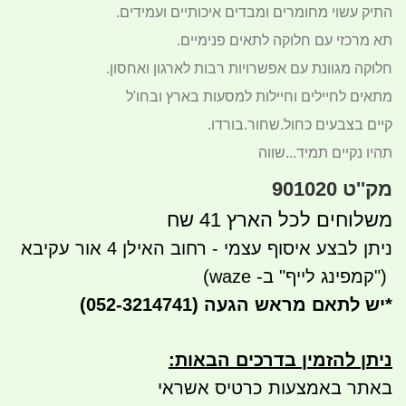
התיק עשוי מחומרים ומבדים איכותיים ועמידים.
תא מרכזי עם חלוקה לתאים פנימיים.
חלוקה מגוונת עם אפשרויות רבות לארגון ואחסון.
מתאים לחיילים וחיילות למסעות בארץ ובחו'ל
קיים בצבעים כחול.שחור.בורדו.
תהיו נקיים תמיד...שווה
מק''ט 901020
משלוחים לכל הארץ 41 שח
ניתן לבצע איסוף עצמי - רחוב האילן 4 אור עקיבא
")
קמפינג לייף" ב- waze)
*
יש לתאם מראש הגעה
(052-3214741)
ניתן להזמין בדרכים הבאות
:
באתר באמצעות כרטיס אשראי