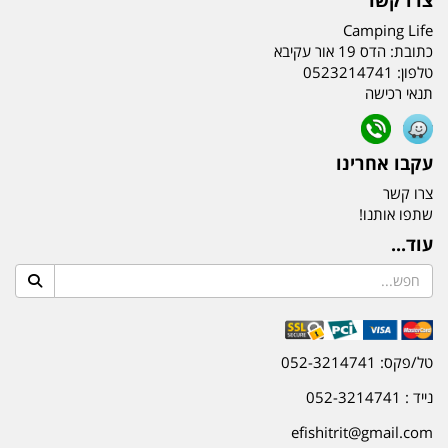
Camping Life
כתובת:
הדס 19 אור עקיבא
טלפון:
0523214741
תנאי רכישה
עקבו אחרינו
צרו קשר
שתפו אותנו!
עוד...
טל/פקס: 052-3214741
נייד : 052-3214741
efishitrit@gmail.com