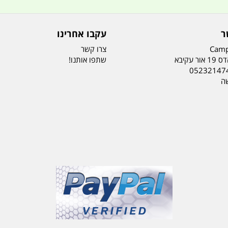
ר
עקבו אחרינו
Camp
צרו קשר
ר עקיבא
שתפו אותנו!
05232147
שה