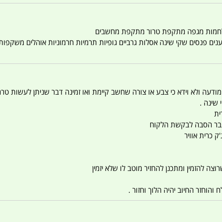
טענים פנסים שקי שינה אסלות גרביים גופיות תרמיות חרמוניות אוהלים משקפו
 המודעה ולא וידא כי צבע או צורה שחשב קיימת ואו זמינה דבר שניתן לעשות טר
 שינה .
ית
ו עבר הסבה לבקשת הלקוח
ק כרית אוויר
צה להזמין ומתכנן להחזיר מוטב לו שלא יזמין
הוחזר החיוב יהיה הלוך וחזור .