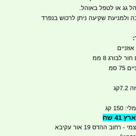
ל גג או לטפל באוהל.
ה ולמניעת שקיעה ניתן לרכוש בנפרד
:
75 סמ
7קג
15 קג
41 שח
רחוב ההדס 19 אור עקיבא