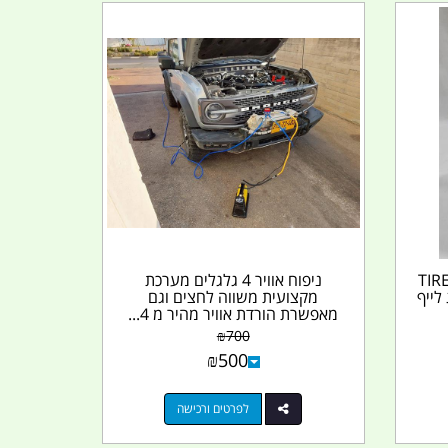
חת הרכבה לצמיגים 3 קג TIRE
ניפוח אוויר 4 גלגלים מערכת
מקצועית משווה לחצים וגם
מאפשרת הורדת אוויר מהיר מ 4...
₪
700
₪
500
לפרטים ורכישה