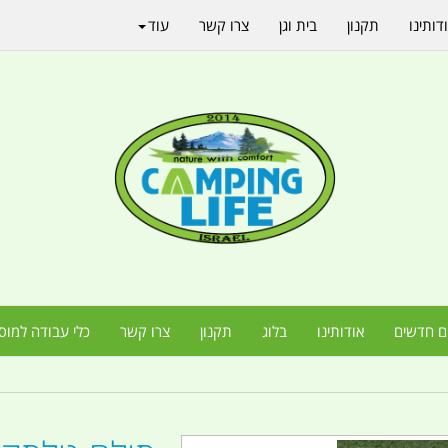
דותינו
תקנון
בית וגן
צרו קשר
עוד
ם חדשים
אודותינו
בלוג
תקנון
צרו קשר
כלי עבודה למוס