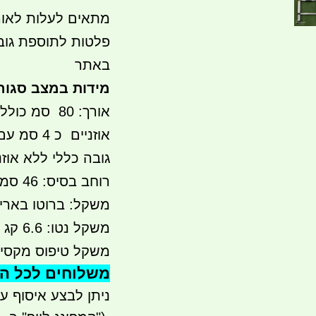
מתאים לעלות לאוה
פלטות לתוספת גוב
באתר
מידות במצב סגור
אורך: 80 סמ כולל אוזניים
אוזניים כ 4 סמ עם חור לבורג 8 ממ
גובה כללי ללא אוזניים 
רוחב בסיס: 46 סמ
משקל: ברוטו באריזה .2
משקל נטו: 6.6 קג
משקל טיפוס מקסימלי: 0
משלוחים לכל הארץ 
ניתן לבצע איסוף עצמי - 