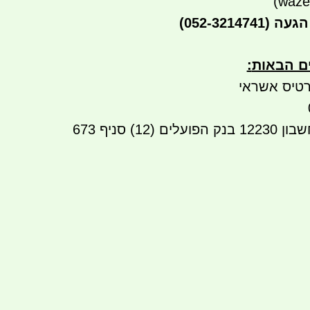
הגעה
(052-3214741)
ים הבאות
:
טיס אשראי
העברה בנקאית לחשבון 12230 בנק הפועלים (12) סניף 673