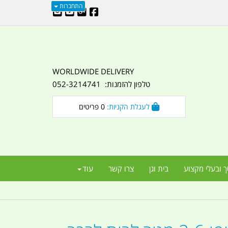
התחברות
WORLDWIDE DELIVERY
טלפון להזמנות: 052-3214741
לעגלת הקניות:
0
פריטים
ך ובעלי מקצוע
בית וגן
צרו קשר
עוד