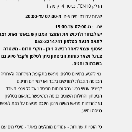
הדלק TEN10. כניסה 4. קומה 1
שעות עבודה ימים א-ה:
מ-07:00 עד-20:00
יום- ו:
מ-07:00 עד-15:00
יש לבחור ולרכוש את המוצר המבוקש באתר ואחכ רצוי
לתאם הגעה בטלפון 052-3214741
איסוף עצמי לאחר רכישה ניתן - מקרי חרום - משטרה
צ.ה.ל ושאר כוחות הביטחון ניתן לטלפן ולקבל סיוע גם
בשבתות וחגים.
נא להגיע בתיאום טלפוני מראש בתקופת המלחמה ולאחריה
הכניסה מוגבלת למורשים בלבד ואו למקרים חריגים
קניינים אנשי רכש צהל וכוחות הביטחון על כל אגפי משרד
הביטחון והחילות השונים כניסה תתאפשר בתיאום בטלפון
נא להזדהות מראש מאיזה ארגון הינכם מגיעים על מנת לאפש
כניסה וסיוע.
כל הזכויות שמורות - עמודים מומלצים באתר - מיכלי מים עם 