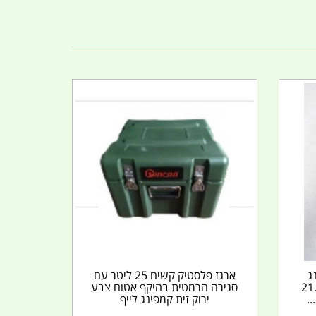
ג
ארגז פלסטיק קשיח 25 ליטר עם
 6 סכינים אורך 21.6
סגירה הרמטית בהיקף אטום צבע
.
ירוק זית קמפינג לייף