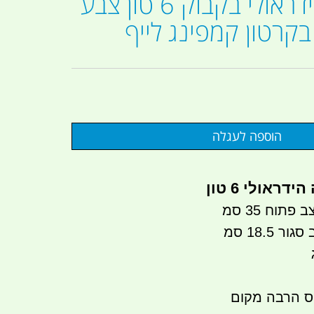
ג'ק מגבה הידראולי בקבוק 6 טון צבע
בקרטון קמפינג לייף
ראולי 6 טון
תוח 35 סמ
 18.5 סמ
פס הרבה מקום