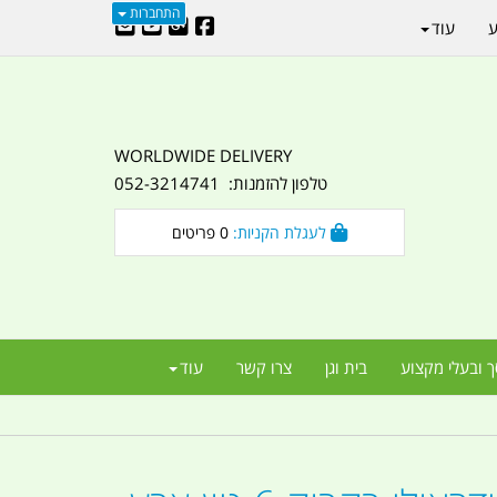
התחברות
ע
עוד
WORLDWIDE DELIVERY
טלפון להזמנות: 052-3214741
לעגלת הקניות:
0
פריטים
ך ובעלי מקצוע
בית וגן
צרו קשר
עוד