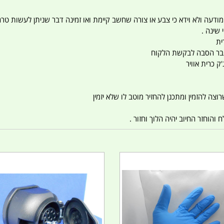
 המודעה ולא וידא כי צבע או צורה שחשב קיימת ואו זמינה דבר שניתן לעשות טר
 שינה .
ית
ו עבר הסבה לבקשת הלקוח
ק כרית אוויר
צה להזמין ומתכנן להחזיר מוטב לו שלא יזמין
הוחזר החיוב יהיה הלוך וחזור .