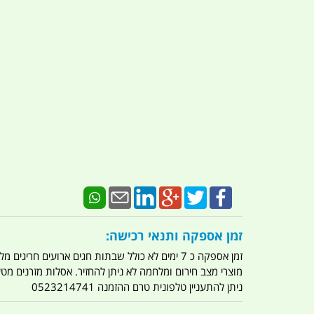
זמן אספקה ותנאי רכישה:
זמן אספקה כ 7 ימים לא כולל שבתות חגים ארועים חריגים מלחמות מגפה מתקפת טרור מתקפת מחשבים
מוצרי מצב חירום ומלחמה לא ניתן להחזיר. אסלות מזרנים מ
ניתן להתעניין טלפונית טרם ההזמנה 0523214741