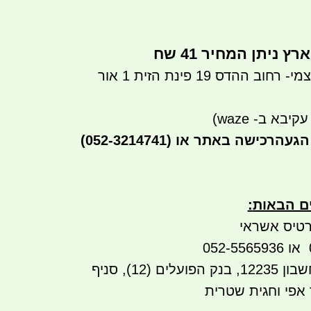
ניתן המחיר 41 שח
ניתן לבצע איסוף עצמי- רחוב ההדס 19 פינת הזית 1 אור
יבא ב- waze)
הגעה
(052-3214741) רכישה באתר או
ים הבאות
:
טיס אשראי
העברה בנקאית לחשבון 12235, בנק הפועלים (12), סניף