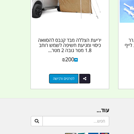
גרר
יריעת הצללה מבד קנבס להסוואה
לייף
כיסוי ומניעת חשיפה לשמש רוחב
1.8 מטר גובה 2 מטר...
₪
200
לפרטים ורכישה
עוד...