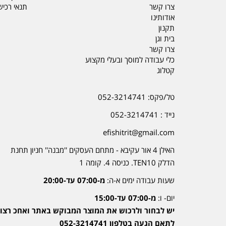
צרו קשר
תנאי רכי
אודותינו
תקנון
בית וגן
צרו קשר
כלי עבודה למוסך ובעלי מקצוע
קטלוג
טל/פקס: 052-3214741
נייד : 052-3214741
efishitrit@gmail.com
האילן 4 אור עקיבא - מתחם העסקים ''מבנה'' חניון תחנת
הדלק TEN10. כניסה 4. קומה 1
שעות עבודה ימים א-ה:
מ-07:00 עד-20:00
יום- ו:
מ-07:00 עד-15:00
יש לבחור ולרכוש את המוצר המבוקש באתר ואחכ רצוי
לתאם הגעה בטלפון 052-3214741