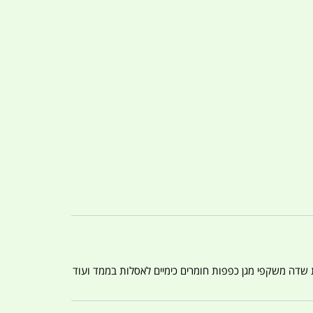
ת שדה משקפי מגן כפפות חומרים כימיים לאסלות בממד ועוד