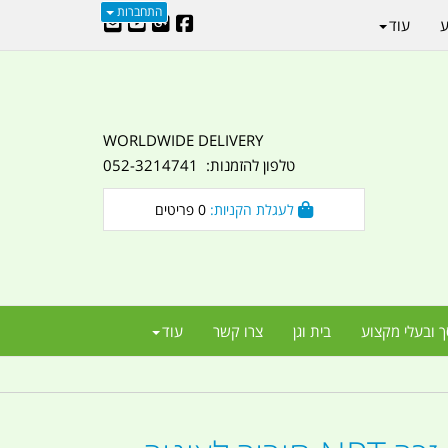
התחברות
ע
עוד
WORLDWIDE DELIVERY
טלפון להזמנות: 052-3214741
לעגלת הקניות:
0
פריטים
ך ובעלי מקצוע
בית וגן
צרו קשר
עוד