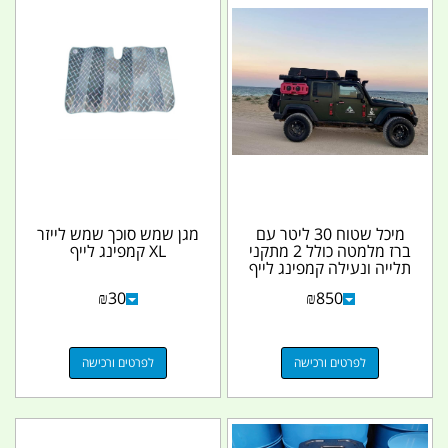
מיכל שטוח 30 ליטר עם
מגן שמש סוכך שמש לייזר
ברז מלמטה כולל 2 מתקני
XL קמפינג לייף
תלייה ונעילה קמפינג לייף
₪
30
₪
850
לפרטים ורכישה
לפרטים ורכישה