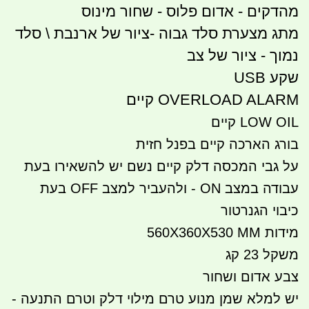
מהדקים - אדום פלוס - שחור מינוס
מתג מצערת סלד גבוה -ציור של ארנבת \ סלד
נמוך - ציור של צב
שקע USB
OVERLOAD ALARM קיים
LOW OIL קיים
בורג הארכה קיים בפנל חזית
על גבי המכסה דלק קיים נשם יש להשאירו בעת
עבודה במצב ON - ולהעביר למצב OFF בעת
כיבוי הגנרטור
מידות 560X360X530 MM
משקל 23 קג
צבע אדום ושחור
יש למלא שמן מנוע טרם מילוי דלק וטרם התנעה -