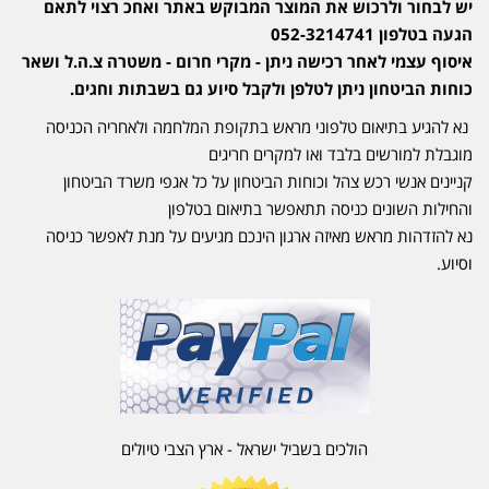
יש לבחור ולרכוש את המוצר המבוקש באתר ואחכ רצוי לתאם
הגעה בטלפון 052-3214741
איסוף עצמי לאחר רכישה ניתן - מקרי חרום - משטרה צ.ה.ל ושאר
כוחות הביטחון ניתן לטלפן ולקבל סיוע גם בשבתות וחגים.
נא להגיע בתיאום טלפוני מראש בתקופת המלחמה ולאחריה הכניסה
מוגבלת למורשים בלבד ואו למקרים חריגים
קניינים אנשי רכש צהל וכוחות הביטחון על כל אגפי משרד הביטחון
והחילות השונים כניסה תתאפשר בתיאום בטלפון
נא להזדהות מראש מאיזה ארגון הינכם מגיעים על מנת לאפשר כניסה
וסיוע.
הולכים בשביל ישראל - ארץ הצבי טיולים