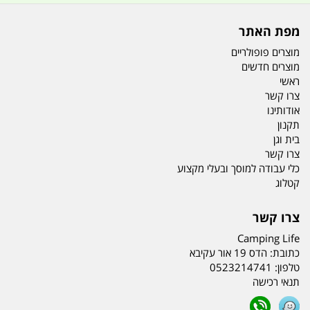
מפת האתר
מוצרים פופולריים
מוצרים חדשים
ראשי
צרו קשר
אודותינו
תקנון
בית וגן
צרו קשר
כלי עבודה למוסך ובעלי מקצוע
קטלוג
צרו קשר
Camping Life
כתובת:
הדס 19 אור עקיבא
טלפון:
0523214741
תנאי רכישה