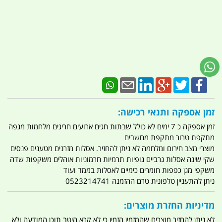
זמן אספקה ותנאי רכישה:
זמן אספקה כ 7 ימים לא כולל שבתות חגים ארועים חריגים מלחמות מגפה
מתקפת טרור מתקפת מחשבים
מוצרי מצב חירום ומלחמה לא ניתן להחזיר. אסלות מזרנים מטענים פנסים
שקי שינה אסלות גרביים גופיות תרמיות חרמוניות אוהלים משקפות שדה
משקפי מגן כפפות חומרים כימיים לאסלות בממד ועוד
ניתן להתעניין טלפונית טרם ההזמנה 0523214741
מדיניות החזרת מוצרים:
לא ניתן להחזיר מוצרים שהמזמין הזמין כי לא קרא היטב תוכן המודעה ולא