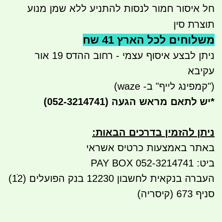
חל איסור חמור לנסות להתניע ללא שמן מנוע
תוצרת סין
משלוחים לכל הארץ 41 שח
ניתן לבצע איסוף עצמי - רחוב ההדס 19 אור
עקיבא
("קמפינג לייף" ב- waze)
*
יש לתאם מראש הגעה
(052-3214741)
ניתן להזמין בדרכים הבאות
:
באתר באמצעות כרטיס אשראי
ביט: 052-3214741 PAY BOX
העברה בנקאית לחשבון 12230 בנק הפועלים (12ׂׂ)
סניף 673 (קיסריה)