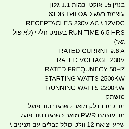
בנזין 95 אוקטן כמות 1.1 גלון
עוצמת רעש 63DB 1\4LOAD
RECEPTACLES 230V AC \ 12VDC
RUN TIME 6.5 HRS בעומס חלקי (לא פול
גאז)
RATED CURRNT 9.6 A
RATED VOLTAGE 230V
RATED FREQUNECY 50HZ
STARTING WATTS 2500KW
RUNNING WATTS 2200KW
מושתק
מד כמות דלק מואר כשהגנרטור פועל
מד עוצמת PWR מואר כשהגנרטור פועל
שקע יציאת 12 וולט כולל כבלים עם תנינים \