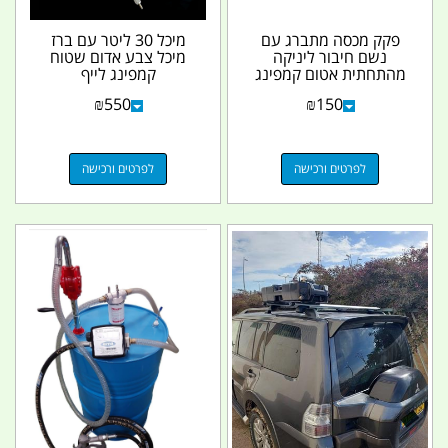
פקק מכסה מתברג עם
מיכל 30 ליטר עם ברז
נשם חיבור ליניקה
מיכל צבע אדום שטוח
מהתחתית אטום קמפינג
קמפינג לייף
לייף ייצור לתעשיה
₪
550
₪
150
לפרטים ורכישה
לפרטים ורכישה