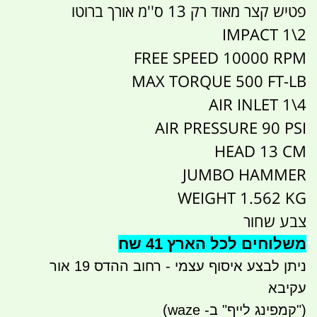
פטיש קצר מאוד רק 13 ס''מ אורך ברוטו
2\1 IMPACT
FREE SPEED 10000 RPM
MAX TORQUE 500 FT-LB
AIR INLET 1\4
AIR PRESSURE 90 PSI
HEAD 13 CM
JUMBO HAMMER
WEIGHT 1.562 KG
צבע שחור
משלוחים לכל הארץ 41 שח
ניתן לבצע איסוף עצמי - רחוב ההדס 19 אור
עקיבא
("קמפינג לייף" ב- waze)