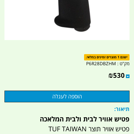
ישנם 1 מוצרים זמינים במלאי.
מק"ט :
P6R28DBZHM
₪
530
תיאור:
פטיש אוויר לבית ולבית המלאכה
פטיש אוויר תוצר TUF TAIWAN