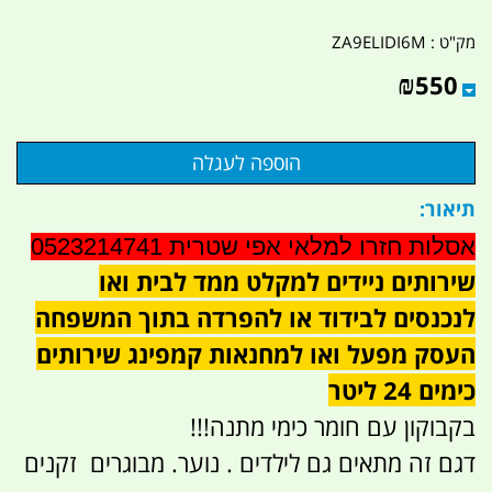
מק"ט :
ZA9ELIDI6M
₪
550
תיאור:
אסלות חזרו למלאי אפי שטרית 0523214741
שירותים ניידים למקלט ממד לבית ואו
לנכנסים לבידוד או להפרדה בתוך המשפחה
העסק מפעל ואו למחנאות קמפינג שירותים
כימים 24 ליטר
בקבוקון עם חומר כימי מתנה!!!
דגם זה מתאים גם לילדים . נוער. מבוגרים זקנים