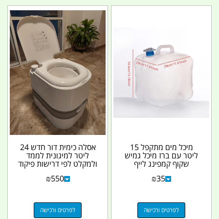
מיכל מים מתקפל 15
אסלה כימית דור חדש 24
ליטר עם ברז מיכל גמיש
ליטר למיגונית לממד
שקוף קמפינג לייף
ולמקלט לפי דרישות פיקוד
העורף ללא צורך...
₪
550
₪
35
לפרטים ורכישה
לפרטים ורכישה