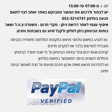
יום- ו:
מ-07:00 עד-15:00
יש לבחור ולרכוש את המוצר המבוקש באתר ואחכ רצוי לתאם
הגעה בטלפון 052-3214741
איסוף עצמי לאחר רכישה ניתן - מקרי חרום - משטרה צ.ה.ל ושאר
כוחות הביטחון ניתן לטלפן ולקבל סיוע גם בשבתות וחגים.
נא להגיע בתיאום טלפוני מראש בתקופת המלחמה ולאחריה הכניסה
מוגבלת למורשים בלבד ואו למקרים חריגים
קניינים אנשי רכש צהל וכוחות הביטחון על כל אגפי משרד הביטחון
והחילות השונים כניסה תתאפשר בתיאום בטלפון
נא להזדהות מראש מאיזה ארגון הינכם מגיעים על מנת לאפשר כניסה
וסיוע.