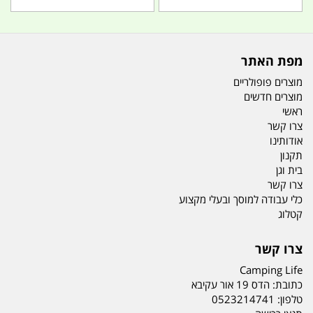
מפת האתר
מוצרים פופולריים
מוצרים חדשים
ראשי
צרו קשר
אודותינו
תקנון
בית וגן
צרו קשר
כלי עבודה למוסך ובעלי מקצוע
קטלוג
צרו קשר
Camping Life
כתובת:
הדס 19 אור עקיבא
טלפון:
0523214741