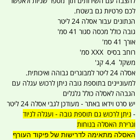
להצבה עם השירותים תוך מספר שניות ולאפשר
לכם פרטיות גם בשטח.
הנתונים עבור אסלה 24 ליטר
גובה כולל מכסה סגור 41 סמ'
אורך 41 סמ'
רוחב בסיס XXX סמ'
משקל 4.4 קג'
אסלה 24 ליטר למבוגרים גבוהה ואיכותית.
למעוניינים בתוספת גובה ניתן לרכוש עגלה עם
הגבהה לאסלה כולל גלגלים
יש סרט וידאו באתר - מעודכן לגבי אסלה 24 ליטר
-
ניתן לרכוש גם תוספת גובה - ועגלה לניוד
וגרירת האסלה בנוחות
האסלה מתאימה לדרישות של פיקוד העורף