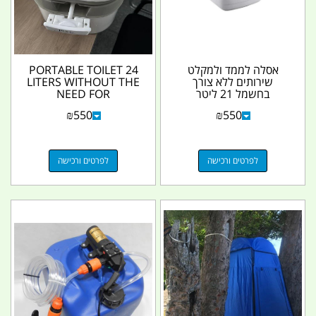
אסלה לממד ולמקלט
PORTABLE TOILET 24
שירותים ללא צורך
LITERS WITHOUT THE
בחשמל 21 ליטר
NEED FOR
THETFORD קמפינג לייף
ELECTRICITY
₪
550
₪
550
CAMPINGLIFE
לפרטים ורכישה
לפרטים ורכישה