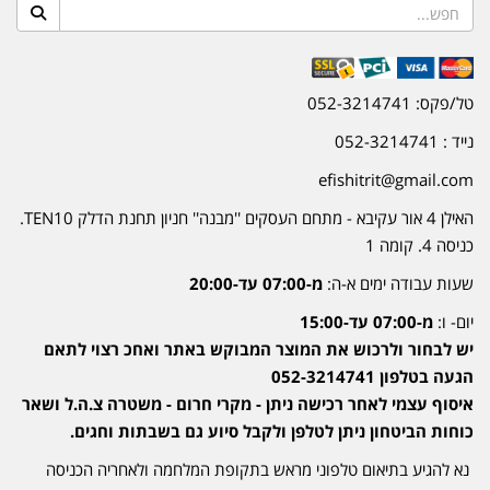
טל/פקס: 052-3214741
נייד : 052-3214741
efishitrit@gmail.com
האילן 4 אור עקיבא - מתחם העסקים ''מבנה'' חניון תחנת הדלק TEN10.
כניסה 4. קומה 1
שעות עבודה ימים א-ה:
מ-07:00 עד-20:00
יום- ו:
מ-07:00 עד-15:00
יש לבחור ולרכוש את המוצר המבוקש באתר ואחכ רצוי לתאם
הגעה בטלפון 052-3214741
איסוף עצמי לאחר רכישה ניתן - מקרי חרום - משטרה צ.ה.ל ושאר
כוחות הביטחון ניתן לטלפן ולקבל סיוע גם בשבתות וחגים.
נא להגיע בתיאום טלפוני מראש בתקופת המלחמה ולאחריה הכניסה