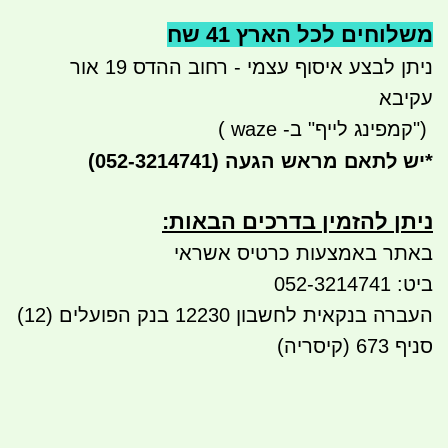
משלוחים לכל הארץ 41 שח
ניתן לבצע איסוף עצמי - רחוב ההדס 19 אור
עקיבא
")
קמפינג לייף" ב-
waze
)
*
יש לתאם מראש הגעה
(052-3214741)
ניתן להזמין בדרכים הבאות:​​
באתר באמצעות כרטיס אשראי
ביט: 052-3214741
העברה בנקאית לחשבון 12230 בנק הפועלים (12)
סניף 673 (קיסריה)