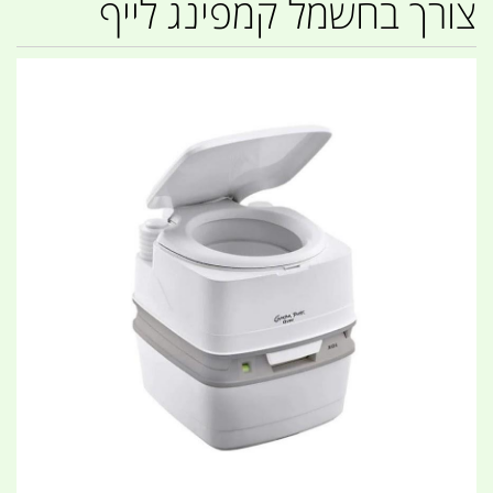
צורך בחשמל קמפינג לייף