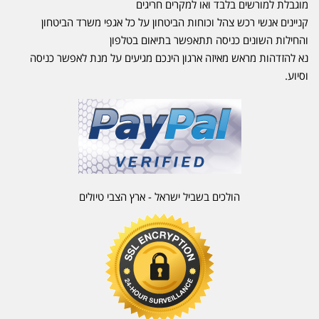
מוגבלת למורשים בלבד ואו למקרים חריגים
קניינים אנשי רכש צהל וכוחות הביטחון על כל אגפי משרד הביטחון
והחילות השונים כניסה תתאפשר בתיאום בטלפון
נא להזדהות מראש מאיזה ארגון הינכם מגיעים על מנת לאפשר כניסה
וסיוע.
הולכים בשביל ישראל - ארץ הצבי טיולים