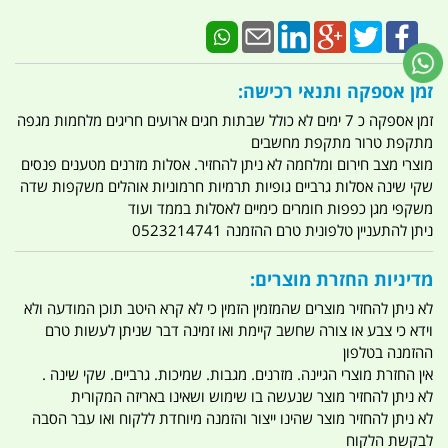
זמן אספקה ותנאי רכישה:
זמן אספקה כ 7 ימים לא כולל שבתות חגים ארועים חריגים מלחמות מגפה
מתקפת טרור מתקפת מחשבים
מוצרי מצב חירום ומלחמה לא ניתן להחזיר. אסלות מזרנים מטענים פנסים
שקי שינה אסלות גרביים גופיות תרמיות חרמוניות אוהלים משקפות שדה
משקפי מגן כפפות חומרים כימיים לאסלות בממד ועוד
ניתן להתעניין טלפונית טרם ההזמנה 0523214741
מדיניות החזרת מוצרים:
לא ניתן להחזיר מוצרים שהמזמין הזמין כי לא קרא היטב תוכן המודעה ולא
וידא כי צבע או צורה שחשב קיימת ואו זמינה דבר שניתן לעשות טרם
ההזמנה בטלפון
אין החזרת מוצרי הגיינה. מזרנים. מגבות. שמיכות. גרביים. שקי שינה .
לא ניתן להחזיר מוצר שנעשה בו שימוש ושאינו באריזה המקורית
לא ניתן להחזיר מוצר שהינו ייצור והזמנה מיוחדת ללקוח ואו עבר הסבה
לבקשת הלקוח