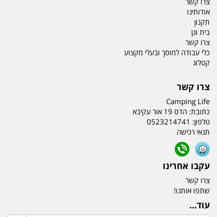
צרו קשר
אודותינו
תקנון
בית וגן
צרו קשר
כלי עבודה למוסך ובעלי מקצוע
קטלוג
צרו קשר
Camping Life
כתובת:
הדס 19 אור עקיבא
טלפון:
0523214741
תנאי רכישה
עקבו אחרינו
צרו קשר
שתפו אותנו!
עוד...