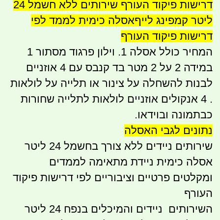
דרישות פיקוד העורף שירותים ללא חשמל 24
ליטר קמפינג לייףאסלה כימית לממד לפי
דרישות פיקוד העורף
המחיר כולל אסלה 1. וילון פרגוד מסתור 1
במידה 2 על 2 מטר בד קנבס עם 4 אוזניים
לבנות להשחלה על צינור או תלייה על לולאות
. 4 אנקולים אוזניים לולאות לתלייה שחורות
כבתמונה ובוידאו.
נתונים לגבי האסלה
שירותים ניידים ללא צורך בחשמל 24 ליטר
אסלה כימית ניידת מתאימה לממדים
ומקלטים פרטיים וציבוריים לפי דרישות פיקוד
העורף
השירותים ניידים והמיכלים בנפח 24 ליטר