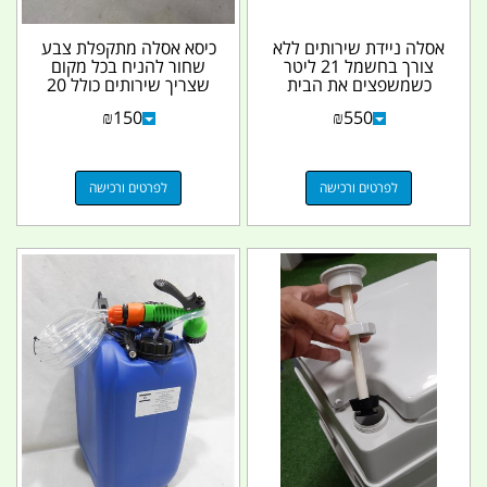
אסלה ניידת שירותים ללא
כיסא אסלה מתקפלת צבע
צורך בחשמל 21 ליטר
שחור להניח בכל מקום
כשמשפצים את הבית
שצריך שירותים כולל 20
קמפינג לייף
שקיות קמפינג לייף
₪
150
₪
550
לפרטים ורכישה
לפרטים ורכישה