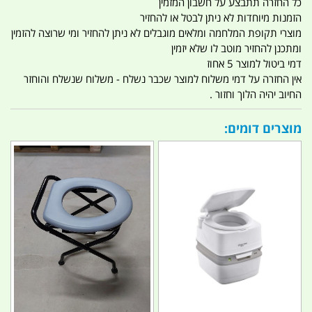
כל החזרה תתבצע על חשבון המזמין
הזמנות מיוחדות לא ניתן לבטל או להחזיר
מוצרי תקופת המלחמה ומלאים מוגבלים לא ניתן להחזיר ומי שרוצה להזמין
ומתכנן להחזיר מוטב לו שלא יזמין
דמי ביטול למוצר 5 אחוז
אין החזרה על דמי משלוח למוצר שכבר נשלח - משלוח שנשלח והוחזר
החיוב יהיה הלוך וחזור .
מוצרים דומים: