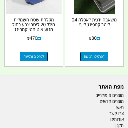
משאבה ידנית לאסלה 24
מקלחת שטח חשמלית
ליטר קמפינג לייף
מיכל 20 ליטר צבע כחול
מנוע אוטומטי קמפינג
לייף
₪
470
₪
80
לפרטים ורכישה
לפרטים ורכישה
מפת האתר
מוצרים פופולריים
מוצרים חדשים
ראשי
צרו קשר
אודותינו
תקנון