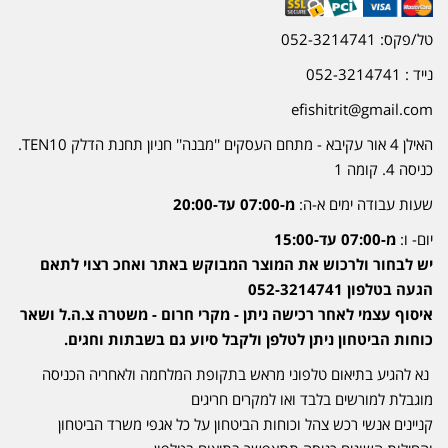
טל/פקס: 052-3214741
נייד : 052-3214741
efishitrit@gmail.com
האילן 4 אור עקיבא - מתחם העסקים ''מבנה'' חניון תחנת הדלק TEN10.
כניסה 4. קומה 1
שעות עבודה ימים א-ה:
מ-07:00 עד-20:00
יום- ו:
מ-07:00 עד-15:00
יש לבחור ולרכוש את המוצר המבוקש באתר ואחכ רצוי לתאם
הגעה בטלפון 052-3214741
איסוף עצמי לאחר רכישה ניתן - מקרי חרום - משטרה צ.ה.ל ושאר
כוחות הביטחון ניתן לטלפן ולקבל סיוע גם בשבתות וחגים.
נא להגיע בתיאום טלפוני מראש בתקופת המלחמה ולאחריה הכניסה
מוגבלת למורשים בלבד ואו למקרים חריגים
קניינים אנשי רכש צהל וכוחות הביטחון על כל אגפי משרד הביטחון