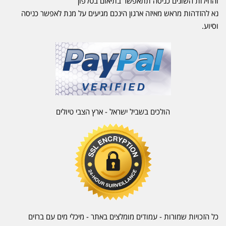
והחילות השונים כניסה תתאפשר בתיאום בטלפון
נא להזדהות מראש מאיזה ארגון הינכם מגיעים על מנת לאפשר כניסה
וסיוע.
הולכים בשביל ישראל - ארץ הצבי טיולים
כל הזכויות שמורות - עמודים מומלצים באתר - מיכלי מים עם ברזים