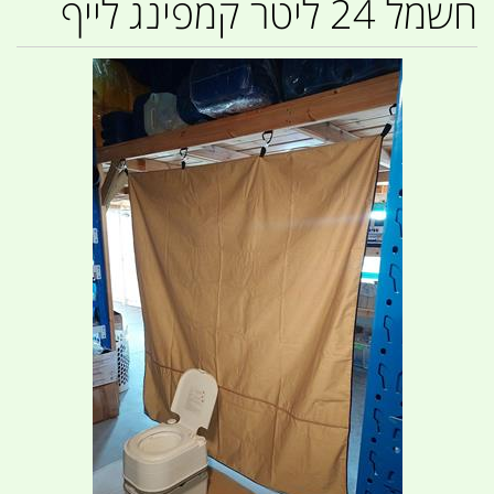
חשמל 24 ליטר קמפינג לייף