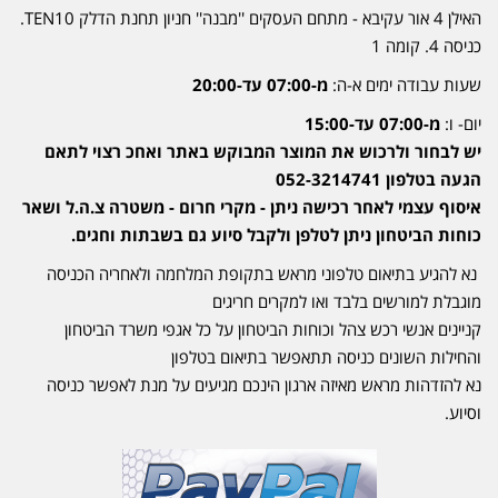
האילן 4 אור עקיבא - מתחם העסקים ''מבנה'' חניון תחנת הדלק TEN10.
כניסה 4. קומה 1
שעות עבודה ימים א-ה:
מ-07:00 עד-20:00
יום- ו:
מ-07:00 עד-15:00
יש לבחור ולרכוש את המוצר המבוקש באתר ואחכ רצוי לתאם
הגעה בטלפון 052-3214741
איסוף עצמי לאחר רכישה ניתן - מקרי חרום - משטרה צ.ה.ל ושאר
כוחות הביטחון ניתן לטלפן ולקבל סיוע גם בשבתות וחגים.
נא להגיע בתיאום טלפוני מראש בתקופת המלחמה ולאחריה הכניסה
מוגבלת למורשים בלבד ואו למקרים חריגים
קניינים אנשי רכש צהל וכוחות הביטחון על כל אגפי משרד הביטחון
והחילות השונים כניסה תתאפשר בתיאום בטלפון
נא להזדהות מראש מאיזה ארגון הינכם מגיעים על מנת לאפשר כניסה
וסיוע.