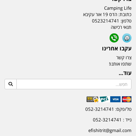
Camping Life
כתובת:
הדס 19 אור עקיבא
טלפון:
0523214741
תנאי רכישה
עקבו אחרינו
צרו קשר
שתפו אותנו!
עוד...
טל/פקס: 052-3214741
נייד : 052-3214741
efishitrit@gmail.com