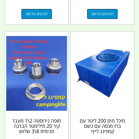
לפרטים ורכישה
לפרטים ורכישה
מיכל מים 200 ליטר עם
מופה נירוסטה 2\1 מעבר
ברז מכסה עם נשם
קיר 20 מילימטר הברגה
קמפינג לייף
פנימית 8\3 שלוש
שמיניות 16 מילימטר...