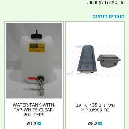
החיוב יהיה הלוך וחזור .
מוצרים דומים:
מיכל מים 35 ליטר עם
WATER-TANK-WITH-
ברז קמפינג לייף
TAP-WHITE-CLEAR-
20-LITERS
₪
120
₪
800