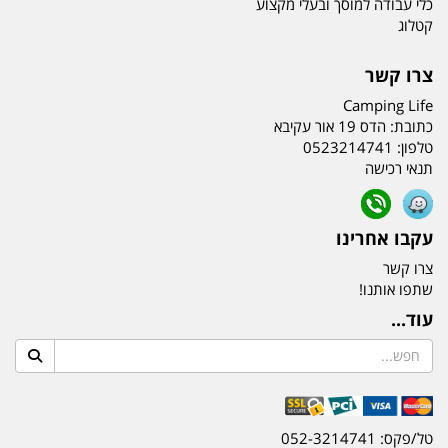
כלי עבודה למוסך ובעלי מקצוע
קטלוג
צרו קשר
Camping Life
כתובת:
הדס 19 אור עקיבא
טלפון:
0523214741
תנאי רכישה
עקבו אחרינו
צרו קשר
שתפו אותנו!
עוד...
טל/פקס: 052-3214741