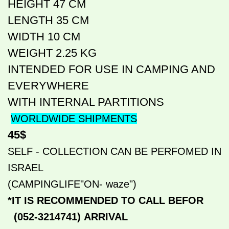
HEIGHT 47 CM
LENGTH 35 CM
WIDTH 10 CM
WEIGHT 2.25 KG
INTENDED FOR USE IN CAMPING AND
EVERYWHERE
WITH INTERNAL PARTITIONS
WORLDWIDE SHIPMENTS
45$
SELF - COLLECTION CAN BE PERFOMED IN
ISRAEL
("CAMPINGLIFE"ON- waze)
*IT IS RECOMMENDED TO CALL BEFOR
(052-3214741)
ARRIVAL