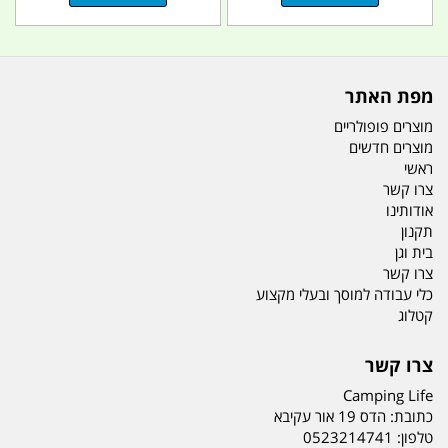
מפת האתר
מוצרים פופולריים
מוצרים חדשים
ראשי
צרו קשר
אודותינו
תקנון
בית וגן
צרו קשר
כלי עבודה למוסך ובעלי מקצוע
קטלוג
צרו קשר
Camping Life
כתובת:
הדס 19 אור עקיבא
טלפון:
0523214741