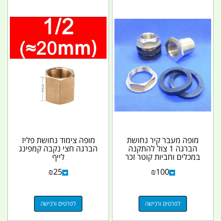
מופה מעבר קיר נחושת
מופה צימוד נחושת פליז
הברגה 1 צול להתקנה
הברגה חצי נקבה קמפינג
במכלים וחביות קוטר זכר
לייף
חיצוני 32 ממ...
₪
25
₪
100
לפרטים ורכישה
לפרטים ורכישה