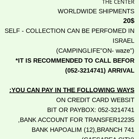
THE CENTER
WORLDWIDE SHIPMENTS
20$
SELF - COLLECTION CAN BE PERFOMED IN
ISRAEL
("CAMPINGLIFE"ON- waze)
*IT IS RECOMMENDED TO CALL BEFOR
(052-3214741)
ARRIVAL
:
YOU CAN PAY IN THE FOLLOWING WAYS
ON CREDIT CARD WEBSIT
BIT OR PAYBOX: 052-3214741
BANK ACCOUNT FOR TRANSFER12235,
BANK HAPOALIM (12),BRANCH 741