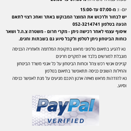
יום- ו:
מ-07:00 עד-15:00
יש לבחור ולרכוש את המוצר המבוקש באתר ואחכ רצוי לתאם
הגעה בטלפון 052-3214741
איסוף עצמי לאחר רכישה ניתן - מקרי חרום - משטרה צ.ה.ל ושאר
כוחות הביטחון ניתן לטלפן ולקבל סיוע גם בשבתות וחגים.
נא להגיע בתיאום טלפוני מראש בתקופת המלחמה ולאחריה הכניסה
מוגבלת למורשים בלבד ואו למקרים חריגים
קניינים אנשי רכש צהל וכוחות הביטחון על כל אגפי משרד הביטחון
והחילות השונים כניסה תתאפשר בתיאום בטלפון
נא להזדהות מראש מאיזה ארגון הינכם מגיעים על מנת לאפשר כניסה
וסיוע.