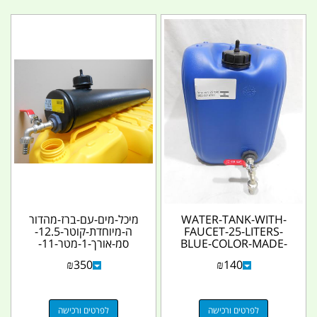
WATER-TANK-WITH-
מיכל-מים-עם-ברז-מהדור
FAUCET-25-LITERS-
ה-מיוחדת-קוטר-12.5-
BLUE-COLOR-MADE-
סמ-אורך-1-מטר-11-
IN-ISRAEL
ליטר-להתקנה-על-טנדרי
₪
350
₪
140
ם-ג...
לפרטים ורכישה
לפרטים ורכישה