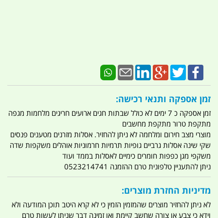
זמן אספקה ותנאי רכישה:
זמן אספקה כ 7 ימים לא כולל שבתות חגים ארועים חריגים מלחמות מגפה
מתקפת טרור מתקפת מחשבים
מוצרי מצב חירום ומלחמה לא ניתן להחזיר. אסלות מזרנים מטענים פנסים
שקי שינה אסלות גרביים גופיות תרמיות חרמוניות אוהלים משקפות שדה
משקפי מגן כפפות חומרים כימיים לאסלות בממד ועוד
ניתן להתעניין טלפונית טרם ההזמנה 0523214741
מדיניות החזרת מוצרים:
לא ניתן להחזיר מוצרים שהמזמין הזמין כי לא קרא היטב תוכן המודעה ולא
וידא כי צבע או צורה שחשב קיימת ואו זמינה דבר שניתן לעשות טרם