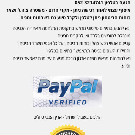
הגעה בטלפון 052-3214741
איסוף עצמי לאחר רכישה ניתן - מקרי חרום - משטרה צ.ה.ל ושאר
כוחות הביטחון ניתן לטלפן ולקבל סיוע גם בשבתות וחגים.
נא להגיע בתיאום טלפוני מראש בתקופת המלחמה ולאחריה הכניסה
מוגבלת למורשים בלבד ואו למקרים חריגים
קניינים אנשי רכש צהל וכוחות הביטחון על כל אגפי משרד הביטחון
והחילות השונים כניסה תתאפשר בתיאום בטלפון
נא להזדהות מראש מאיזה ארגון הינכם מגיעים על מנת לאפשר כניסה
וסיוע.
הולכים בשביל ישראל - ארץ הצבי טיולים