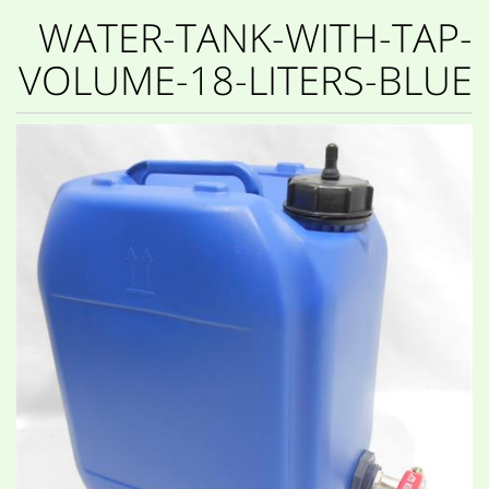
WATER-TANK-WITH-TAP-
VOLUME-18-LITERS-BLUE