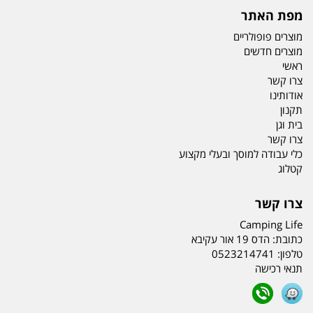
מפת האתר
מוצרים פופולריים
מוצרים חדשים
ראשי
צרו קשר
אודותינו
תקנון
בית וגן
צרו קשר
כלי עבודה למוסך ובעלי מקצוע
קטלוג
צרו קשר
Camping Life
כתובת:
הדס 19 אור עקיבא
טלפון:
0523214741
תנאי רכישה