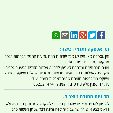
זמן אספקה ותנאי רכישה:
זמן אספקה כ 7 ימים לא כולל שבתות חגים ארועים חריגים מלחמות מגפה
מתקפת טרור מתקפת מחשבים
מוצרי מצב חירום ומלחמה לא ניתן להחזיר. אסלות מזרנים מטענים פנסים
שקי שינה אסלות גרביים גופיות תרמיות חרמוניות אוהלים משקפות שדה
משקפי מגן כפפות חומרים כימיים לאסלות בממד ועוד
ניתן להתעניין טלפונית טרם ההזמנה 0523214741
מדיניות החזרת מוצרים:
לא ניתן להחזיר מוצרים שהמזמין הזמין כי לא קרא היטב תוכן המודעה ולא
וידא כי צבע או צורה שחשב קיימת ואו זמינה דבר שניתן לעשות טרם