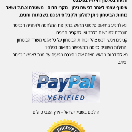
איסוף עצמי לאחר רכישה ניתן - מקרי חרום - משטרה צ.ה.ל ושאר
כוחות הביטחון ניתן לטלפן ולקבל סיוע גם בשבתות וחגים.
נא להגיע בתיאום טלפוני מראש בתקופת המלחמה ולאחריה הכניסה
מוגבלת למורשים בלבד ואו למקרים חריגים
קניינים אנשי רכש צהל וכוחות הביטחון על כל אגפי משרד הביטחון
והחילות השונים כניסה תתאפשר בתיאום בטלפון
נא להזדהות מראש מאיזה ארגון הינכם מגיעים על מנת לאפשר כניסה
וסיוע.
הולכים בשביל ישראל - ארץ הצבי טיולים