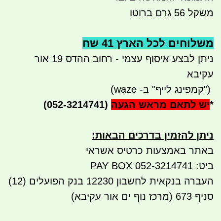
משקל 56 גרם ברוטו
משלוחים לכל הארץ 41 שח
ניתן לבצע איסוף עצמי - רחוב ההדס 19 אור
עקיבא
")
קמפינג לייף" ב- waze)
*
יש לתאם מראש הגעה
(052-3214741)
ניתן להזמין בדרכים הבאות
:
באתר באמצעות כרטיס אשראי
ביט: 052-3214741 PAY BOX
העברה בנקאית לחשבון 12230 בנק הפועלים (12)
סניף 673 (מרכז נוף ים אור עקיבא)