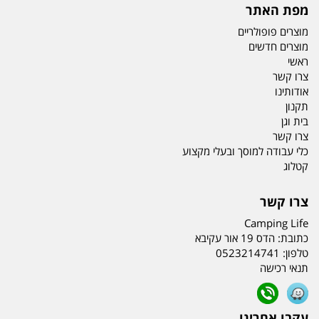
מפת האתר
מוצרים פופולריים
מוצרים חדשים
ראשי
צרו קשר
אודותינו
תקנון
בית וגן
צרו קשר
כלי עבודה למוסך ובעלי מקצוע
קטלוג
צרו קשר
Camping Life
כתובת:
הדס 19 אור עקיבא
טלפון:
0523214741
תנאי רכישה
עקבו אחרינו