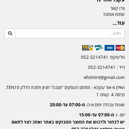
צרו קשר
שתפו אותנו!
עוד...
טל/פקס: 052-3214741
נייד : 052-3214741
efishitrit@gmail.com
האילן 4 אור עקיבא - מתחם העסקים ''מבנה'' חניון תחנת הדלק TEN10.
כניסה 4. קומה 1
שעות עבודה ימים א-ה:
מ-07:00 עד-20:00
יום- ו:
מ-07:00 עד-15:00
יש לבחור ולרכוש את המוצר המבוקש באתר ואחכ רצוי לתאם
הגעה בטלפון 052-3214741