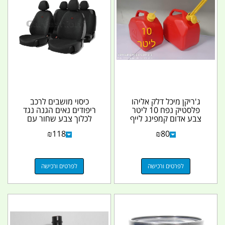
ג'ריקן מיכל דלק אליהו
כיסוי מושבים לרכב
פלסטיק נפח 10 ליטר
ריפודים נאים הגנה נגד
צבע אדום קמפינג לייף
לכלוך צבע שחור עם
הדפס אדום קטן קמפינג...
₪
118
₪
80
לפרטים ורכישה
לפרטים ורכישה