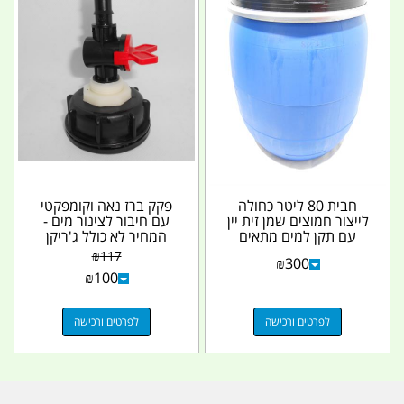
חבית 80 ליטר כחולה
פקק ברז נאה וקומפקטי
לייצור חמוצים שמן זית יין
עם חיבור לצינור מים -
עם תקן למים מתאים
המחיר לא כולל ג'ריקן
לאכסון מזון...
₪
117
₪
300
₪
100
לפרטים ורכישה
לפרטים ורכישה