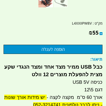
מק"ט :
L4XXIIPW8V
₪
55
תיאור:
כבל USB ממיר מצד אחד ומצד הנגדי שקע
מצית להפעלת מוצרים 12 וולט
כניסה USB 5V
דגם 5\12
אורך 60 ס''מ מקצה לקצה -
יש מידות אורך שונות
- ניתן לברר טלפונית 052-3214741