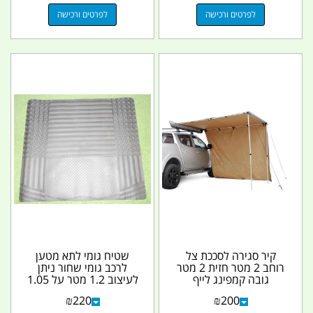
לפרטים ורכישה
לפרטים ורכישה
קיר סגירה לסככת צל
שטיח גומי לתא מטען
רוחב 2 מטר חזית 2 מטר
לרכב גומי שחור ניתן
גובה קמפינג לייף
לעיצוב 1.2 מטר על 1.05
מטר קמפינג לייף
₪
220
₪
200