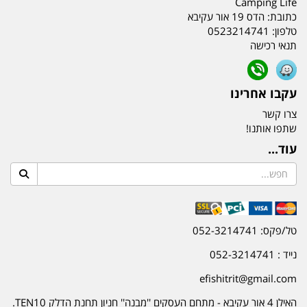
Camping Life
כתובת:
הדס 19 אור עקיבא
טלפון:
0523214741
תנאי רכישה
עקבו אחרינו
צרו קשר
שתפו אותנו!
עוד...
טל/פקס: 052-3214741
נייד : 052-3214741
efishitrit@gmail.com
האילן 4 אור עקיבא - מתחם העסקים ''מבנה'' חניון תחנת הדלק TEN10.