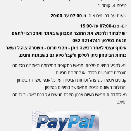
כניסה 4. קומה 1
שעות עבודה ימים א-ה:
מ-07:00 עד-20:00
יום- ו:
מ-07:00 עד-15:00
יש לבחור ולרכוש את המוצר המבוקש באתר ואחכ רצוי לתאם
הגעה בטלפון 052-3214741
איסוף עצמי לאחר רכישה ניתן - מקרי חרום - משטרה צ.ה.ל ושאר
כוחות הביטחון ניתן לטלפן ולקבל סיוע גם בשבתות וחגים.
נא להגיע בתיאום טלפוני מראש בתקופת המלחמה ולאחריה הכניסה
מוגבלת למורשים בלבד ואו למקרים חריגים
קניינים אנשי רכש צהל וכוחות הביטחון על כל אגפי משרד הביטחון
והחילות השונים כניסה תתאפשר בתיאום בטלפון
נא להזדהות מראש מאיזה ארגון הינכם מגיעים על מנת לאפשר כניסה
וסיוע.