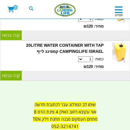
20LITRE WATER CONTAINER WITH TAP
0
CAMPINGLIFE ISRAEL קמפינג לייף
תפריט
כמות:
מחיר: ₪120
20LITRE WATER CONTAINER WITH TAP
CAMPINGLIFE ISRAEL קמפינג לייף
כמות:
מחיר: ₪120
שימו לב המרלוג עבר לכתובת חדשה
אור עקיבא רחוב האילן 4 פינת הדס 8
מתחם העסקים מבנה תחנת דלק TEN
052-3214741