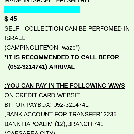
MADE IN ISRAEL- EFI SHITRIT
WORLDWIDE SHIPMENTS
45 $
SELF - COLLECTION CAN BE PERFOMED IN
ISRAEL
("CAMPINGLIFE"ON- waze)
*IT IS RECOMMENDED TO CALL BEFOR
(052-3214741)
ARRIVAL
:
YOU CAN PAY IN THE FOLLOWING WAYS
ON CREDIT CARD WEBSIT
BIT OR PAYBOX: 052-3214741
BANK ACCOUNT FOR TRANSFER12235,
BANK HAPOALIM (12),BRANCH 741
(CAESAREA CITY)