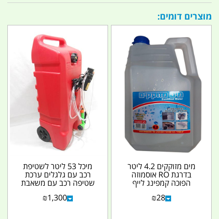
מוצרים דומים:
מים מזוקקים 4.2 ליטר
מיכל 53 ליטר לשטיפת
בדרגת RO אוסמוזה
רכב עם גלגלים ערכת
הפוכה קמפינג לייף
שטיפה רכב עם משאבת
מים 12 וולט לשטיפת
₪
1,300
₪
28
כלי...