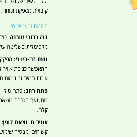
קיבולת מספקת ונוחות 
תכונות ומאפיינים:
ברז כדורי מובנה:
כול
מקסימלית בשליטה על 
נשם חד-כיווני:
הפקק 
המאפשר כניסת אוויר למ
איכות המים ומינימום ח
פתח רחב:
פתח מילוי 
נוח, ואף הכנסת משאב
קלה.
עמידות יוצאת דופן:
ב
קשוחים, מבטיח שימוש 