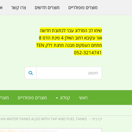
מוצרים פופולריים
מוצרים חדשים
צרו קשר
או
שימו לב המרלוג עבר לכתובת חדשה
אור עקיבא רחוב האילן 4 פינת הדס 8
מתחם העסקים מבנה תחנת דלק TEN
052-3214741
ראשי
קטלוג
מוצרים פופולריים
מוצרי
דף בית
CAN WATER TANKS ALSO WITH TAP AND FUEL TANKS