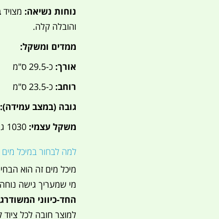
נוחות נשיאה:
מצויד
ב
והובלה קלה.
ממדים ומשקל:
אורך:
כ-29.5 ס"מ
רוחב:
כ-23.5 ס"מ
גובה (במצב עמידה):
משקל עצמי:
1030 גרם
למה לבחור במיכל מים 
מיכל מים זה הוא הבחי
מי שמעריך גישה נוחה ו
החד-כיווני המשודרג
למוצר חובה לכל ציוד ק