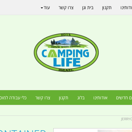
דותינו
תקנון
בית וגן
צרו קשר
עוד
ם חדשים
אודותינו
בלוג
תקנון
צרו קשר
כלי עבודה למוס
JERRY