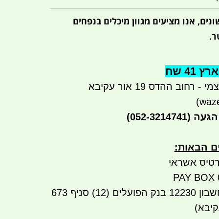
ונים, אנו מציעים מגוון מיכלים בנפחים
41 שח
רחוב ההדס 19 אור עקיבא
הגעה
(052-3214741)
ים הבאות
:
טיס אשראי
שבון
12230
בנק הפועלים (12) סניף 673
קיבא)