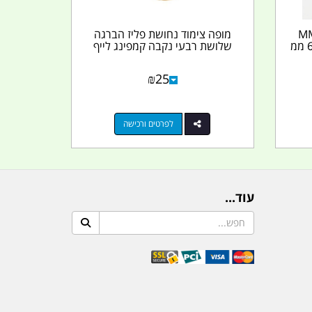
ר קיר נירוסטה 4 MM
מופה צימוד נחושת פליז הברגה
זכר הברגה ואום הידוק במרכז 6 ממ
שלושת רבעי נקבה קמפינג לייף
₪
25
לפרטים ורכישה
עוד...