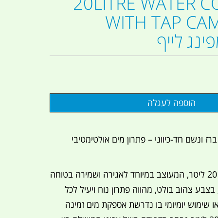
20LITRE WATER C
WITH TAP CA
ליטר עם ברז ונשם חד-כיווני – פתרון מים אולטימטיבי
מיכל מים איכותי בנפח 20 ליטר, המעוצב במיוחד לאגירה ושמירה בטוחה
 בצבע צהוב בולט, מהווה פתרון נוח ויעיל לכל
ו שימוש יומיומי בו נדרשת אספקת מים זמינה