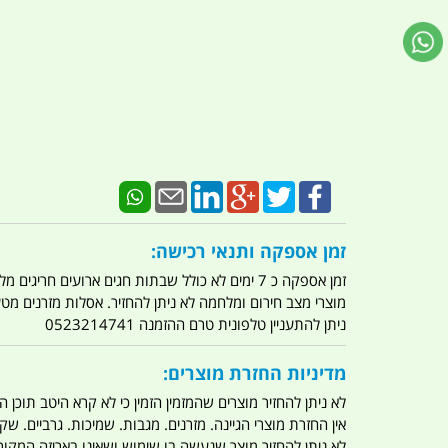
זמן אספקה ותנאי רכישה:
זמן אספקה כ 7 ימים לא כולל שבתות חגים ארועים חריגים מלחמות מגפה מתקפת טרור מתקפת מחשבים
מוצרי מצב חירום ומלחמה לא ניתן להחזיר. אסלות מזרנים מ
ניתן להתעניין טלפונית טרם ההזמנה 0523214741
מדיניות החזרת מוצרים:
לא ניתן להחזיר מוצרים שהמזמין הזמין כי לא קרא היטב תוכן
אין החזרת מוצרי הגיינה. מזרנים. מגבות. שמיכות. גרביים. שקי
לא ניתן להחזיר מוצר שנעשה בו שימוש ושאינו באריזה המקור