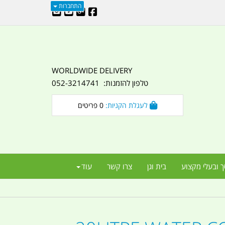
התחברות
WORLDWIDE DELIVERY
טלפון להזמנות: 052-3214741
לעגלת הקניות:
0
פריטים
ך ובעלי מקצוע
בית וגן
צרו קשר
עוד