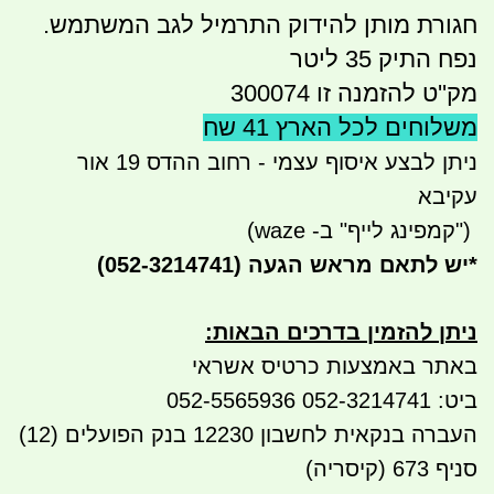
חגורת מותן להידוק התרמיל לגב המשתמש.
נפח התיק 35 ליטר
מק''ט להזמנה זו 300074
משלוחים לכל הארץ 41 שח
ניתן לבצע איסוף עצמי - רחוב ההדס 19 אור
עקיבא
")
קמפינג לייף" ב- waze)
*
יש לתאם מראש הגעה
(052-3214741)
ניתן להזמין בדרכים הבאות
:
באתר באמצעות כרטיס אשראי
ביט: 052-3214741 052-5565936
העברה בנקאית לחשבון 12230 בנק הפועלים (12)
סניף 673 (קיסריה)