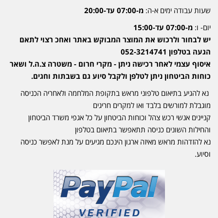
שעות עבודה ימים א-ה:
מ-07:00 עד-20:00
יום- ו:
מ-07:00 עד-15:00
יש לבחור ולרכוש את המוצר המבוקש באתר ואחכ רצוי לתאם
הגעה בטלפון 052-3214741
איסוף עצמי לאחר רכישה ניתן - מקרי חרום - משטרה צ.ה.ל ושאר
כוחות הביטחון ניתן לטלפן ולקבל סיוע גם בשבתות וחגים.
נא להגיע בתיאום טלפוני מראש בתקופת המלחמה ולאחריה הכניסה
מוגבלת למורשים בלבד ואו למקרים חריגים
קניינים אנשי רכש צהל וכוחות הביטחון על כל אגפי משרד הביטחון
והחילות השונים כניסה תתאפשר בתיאום בטלפון
נא להזדהות מראש מאיזה ארגון הינכם מגיעים על מנת לאפשר כניסה
וסיוע.