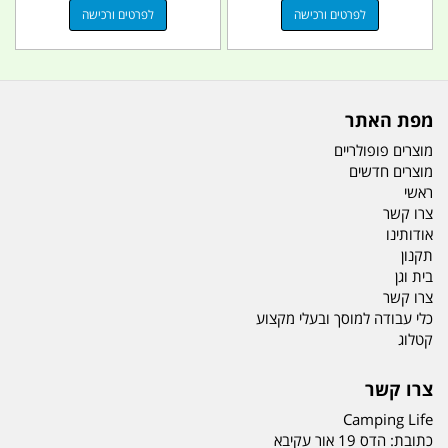
לפרטים ורכישה
לפרטים ורכישה
מפת האתר
מוצרים פופולריים
מוצרים חדשים
ראשי
צרו קשר
אודותינו
תקנון
בית וגן
צרו קשר
כלי עבודה למוסך ובעלי מקצוע
קטלוג
צרו קשר
Camping Life
כתובת:
הדס 19 אור עקיבא