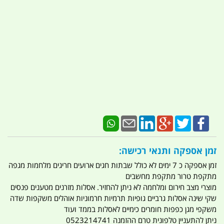
זמן אספקה ותנאי רכישה:
זמן אספקה כ 7 ימים לא כולל שבתות חגים ארועים חריגים מלחמות מגפה
מתקפת טרור מתקפת מחשבים
מוצרי מצב חירום ומלחמה לא ניתן להחזיר. אסלות מזרנים מטענים פנסים
שקי שינה אסלות גרביים גופיות תרמיות חרמוניות אוהלים משקפות שדה
משקפי מגן כפפות חומרים כימיים לאסלות בממד ועוד
ניתן להתעניין טלפונית טרם ההזמנה 0523214741