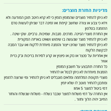
מדיניות החזרת מוצרים:
לא ניתן להחזיר מוצרים שהמזמין הזמין כי לא קרא היטב תוכן המודעה ולא
וידא כי צבע או צורה שחשב קיימת ואו זמינה דבר שניתן לעשות טרם
ההזמנה בטלפון
אין החזרת מוצרי הגיינה. מזרנים. מגבות. שמיכות. גרביים. שקי שינה .
לא ניתן להחזיר מוצר שנעשה בו שימוש ושאינו באריזה המקורית
לא ניתן להחזיר מוצר שהינו ייצור והזמנה מיוחדת ללקוח ואו עבר הסבה
לבקשת הלקוח
אין אחריות על פנצר או נזק או פיצוץ או קרע לסירות בריכות וג'ק כרית
אוויר
כל החזרה תתבצע על חשבון המזמין
הזמנות מיוחדות לא ניתן לבטל או להחזיר
מוצרי תקופת המלחמה ומלאים מוגבלים לא ניתן להחזיר ומי שרוצה להזמין
ומתכנן להחזיר מוטב לו שלא יזמין
דמי ביטול למוצר 5 אחוז
אין החזרה על דמי משלוח למוצר שכבר נשלח - משלוח שנשלח והוחזר
החיוב יהיה הלוך וחזור .