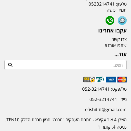
טלפון:
0523214741
תנאי רכישה
עקבו אחרינו
צרו קשר
שתפו אותנו!
עוד...
טל/פקס: 052-3214741
נייד : 052-3214741
efishitrit@gmail.com
האילן 4 אור עקיבא - מתחם העסקים ''מבנה'' חניון תחנת הדלק TEN10.
כניסה 4. קומה 1