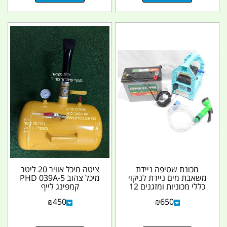
מכונת שטיפה ניידת
ציטה מיכל אוויר 20 ליטר
משאבת מים ניידת לניקוי
מיכל צהוב PHD 039A-5
כללי מכוניות ומזגנים 12
קמפינג לייף
וולט להפעלה...
₪
450
₪
650