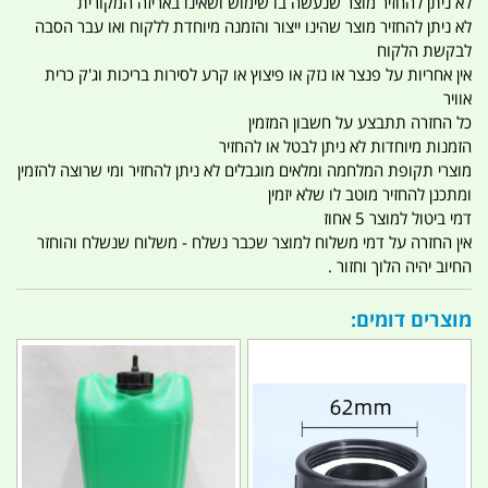
לא ניתן להחזיר מוצר שנעשה בו שימוש ושאינו באריזה המקורית
לא ניתן להחזיר מוצר שהינו ייצור והזמנה מיוחדת ללקוח ואו עבר הסבה
לבקשת הלקוח
אין אחריות על פנצר או נזק או פיצוץ או קרע לסירות בריכות וג'ק כרית
אוויר
כל החזרה תתבצע על חשבון המזמין
הזמנות מיוחדות לא ניתן לבטל או להחזיר
מוצרי תקופת המלחמה ומלאים מוגבלים לא ניתן להחזיר ומי שרוצה להזמין
ומתכנן להחזיר מוטב לו שלא יזמין
דמי ביטול למוצר 5 אחוז
אין החזרה על דמי משלוח למוצר שכבר נשלח - משלוח שנשלח והוחזר
החיוב יהיה הלוך וחזור .
מוצרים דומים: