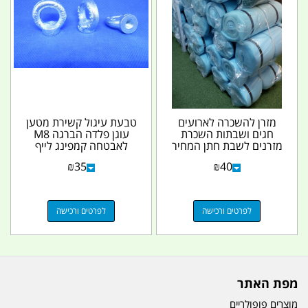
מזרן להשכרה לארועים
טבעת עיגול קשירת מטען
חגים ושבתות השכרת
עוגן פלדה הברגה M8
מזרנים לשבת חתן המחיר
לאבטחה קמפינג לייף
כולל מעמ קמפינג לייף
₪
35
₪
40
לפרטים ורכישה
לפרטים ורכישה
מפת האתר
מוצרים פופולריים