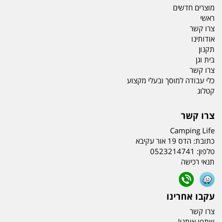
מוצרים חדשים
ראשי
צרו קשר
אודותינו
תקנון
בית וגן
צרו קשר
כלי עבודה למוסך ובעלי מקצוע
קטלוג
צרו קשר
Camping Life
כתובת:
הדס 19 אור עקיבא
טלפון:
0523214741
תנאי רכישה
עקבו אחרינו
צרו קשר
שתפו אותנו!