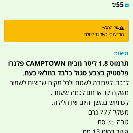
₪
55
אזל המלאי
הודיעו לי כשחוזר למלאי
תיאור:
תרמוס 1.8 ליטר מבית CAMPTOWN פלנרו
פלסטיק בצבע סגול בלבד במלאי כעת
.
לרכב. לעבודה.לשטח ולכל מקום שרוצים לשמור
משקה קר או חם לכמה שעות .
לשימוש במשך היום ואו הלילה.
משקל 777 גרם
גובה 35 סמ
קוטר בסיס 13 סמ