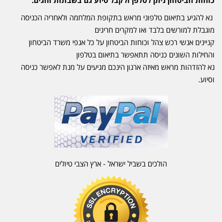
נא להגיע בתיאום טלפוני מראש בתקופת המלחמה ולאחריה הכניסה
מוגבלת למורשים בלבד ואו למקרים חריגים
קניינים אנשי רכש צהל וכוחות הביטחון על כל אגפי משרד הביטחון
והחילות השונים כניסה תתאפשר בתיאום בטלפון
נא להזדהות מראש מאיזה ארגון הינכם מגיעים על מנת לאפשר כניסה
וסיוע.
הולכים בשביל ישראל - ארץ הצבי טיולים