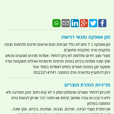
זמן אספקה ותנאי רכישה:
זמן אספקה כ 7 ימים לא כולל שבתות חגים ארועים חריגים מלחמות מגפה
מתקפת טרור מתקפת מחשבים
מוצרי מצב חירום ומלחמה לא ניתן להחזיר. אסלות מזרנים מטענים פנסים
שקי שינה אסלות גרביים גופיות תרמיות חרמוניות אוהלים משקפות שדה
משקפי מגן כפפות חומרים כימיים לאסלות בממד ועוד
ניתן להתעניין טלפונית טרם ההזמנה 0523214741
מדיניות החזרת מוצרים:
לא ניתן להחזיר מוצרים שהמזמין הזמין כי לא קרא היטב תוכן המודעה ולא
וידא כי צבע או צורה שחשב קיימת ואו זמינה דבר שניתן לעשות טרם
ההזמנה בטלפון
אין החזרת מוצרי הגיינה. מזרנים. מגבות. שמיכות. גרביים. שקי שינה .