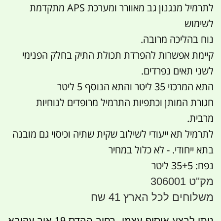
לתרמיל מנגנון גב מאוורר ומערכת APS מתקדמת
לשימוש
נוח בהליכה מרובה.
קיימת אפשרות להפרדת תכולת התיק בחלק הפנימי
לשני תאים נפרדים.
התא המרכזי 35 ליטר והתא הנוסף 5 ליטר
חגורת המותן וכתפיות התרמיל מרופדים לנוחיות
מרבית.
לתרמיל תא ייעודי לשילוב שקית שתיה וכיסוי גם מובנה
בתא ייחודי. - לא כלול במחיר
נפח: 35+5 ליטר
מק''ט 306001
משלוחים לכל הארץ 41 שח
ניתן לבצע איסוף עצמי- רחוב ההדס 19 אור עקיבא