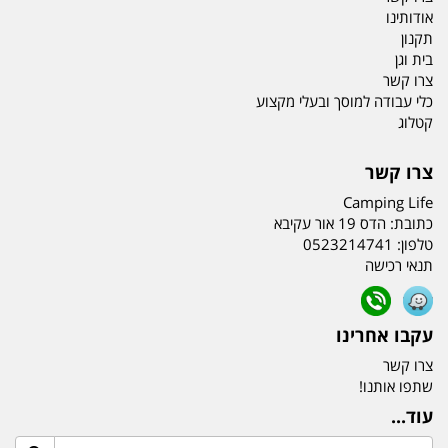
אודותינו
תקנון
בית וגן
צרו קשר
כלי עבודה למוסך ובעלי מקצוע
קטלוג
צרו קשר
Camping Life
כתובת:
הדס 19 אור עקיבא
טלפון:
0523214741
תנאי רכישה
עקבו אחרינו
צרו קשר
שתפו אותנו!
עוד...