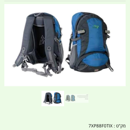
מק"ט :
7XP88F0TIX