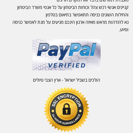
קניינים אנשי רכש צהל וכוחות הביטחון על כל אגפי משרד הביטחון
והחילות השונים כניסה תתאפשר בתיאום בטלפון
נא להזדהות מראש מאיזה ארגון הינכם מגיעים על מנת לאפשר כניסה
וסיוע.
הולכים בשביל ישראל - ארץ הצבי טיולים