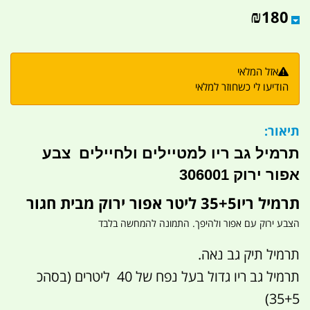
₪
180
אזל המלאי
הודיעו לי כשחוזר למלאי
תיאור:
תרמיל גב ריו למטיילים ולחיילים צבע
אפור ירוק 306001
תרמיל ריו35+5 ליטר אפור ירוק מבית חגור
הצבע ירוק עם אפור ולהיפך. התמונה להמחשה בלבד
תרמיל תיק גב נאה.
תרמיל גב ריו גדול בעל נפח של 40 ליטרים (בסהכ
35+5)