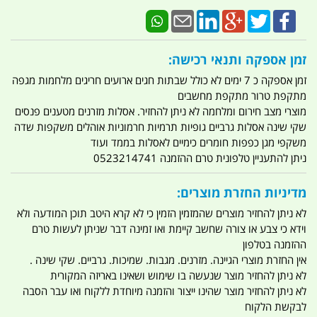
זמן אספקה ותנאי רכישה:
זמן אספקה כ 7 ימים לא כולל שבתות חגים ארועים חריגים מלחמות מגפה
מתקפת טרור מתקפת מחשבים
מוצרי מצב חירום ומלחמה לא ניתן להחזיר. אסלות מזרנים מטענים פנסים
שקי שינה אסלות גרביים גופיות תרמיות חרמוניות אוהלים משקפות שדה
משקפי מגן כפפות חומרים כימיים לאסלות בממד ועוד
ניתן להתעניין טלפונית טרם ההזמנה 0523214741
מדיניות החזרת מוצרים:
לא ניתן להחזיר מוצרים שהמזמין הזמין כי לא קרא היטב תוכן המודעה ולא
וידא כי צבע או צורה שחשב קיימת ואו זמינה דבר שניתן לעשות טרם
ההזמנה בטלפון
אין החזרת מוצרי הגיינה. מזרנים. מגבות. שמיכות. גרביים. שקי שינה .
לא ניתן להחזיר מוצר שנעשה בו שימוש ושאינו באריזה המקורית
לא ניתן להחזיר מוצר שהינו ייצור והזמנה מיוחדת ללקוח ואו עבר הסבה
לבקשת הלקוח