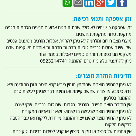
זמן אספקה ותנאי רכישה:
זמן אספקה כ 7 ימים לא כולל שבתות חגים ארועים חריגים מלחמות מגפה
מתקפת טרור מתקפת מחשבים
מוצרי מצב חירום ומלחמה לא ניתן להחזיר. אסלות מזרנים מטענים פנסים
שקי שינה אסלות גרביים גופיות תרמיות חרמוניות אוהלים משקפות שדה
משקפי מגן כפפות חומרים כימיים לאסלות בממד ועוד
ניתן להתעניין טלפונית טרם ההזמנה 0523214741
מדיניות החזרת מוצרים:
לא ניתן להחזיר מוצרים שהמזמין הזמין כי לא קרא היטב תוכן המודעה ולא
וידא כי צבע או צורה שחשב קיימת ואו זמינה דבר שניתן לעשות טרם
ההזמנה בטלפון
אין החזרת מוצרי הגיינה. מזרנים. מגבות. שמיכות. גרביים. שקי שינה .
לא ניתן להחזיר מוצר שנעשה בו שימוש ושאינו באריזה המקורית
לא ניתן להחזיר מוצר שהינו ייצור והזמנה מיוחדת ללקוח ואו עבר הסבה
לבקשת הלקוח
אין אחריות על פנצר או נזק או פיצוץ או קרע לסירות בריכות וג'ק כרית