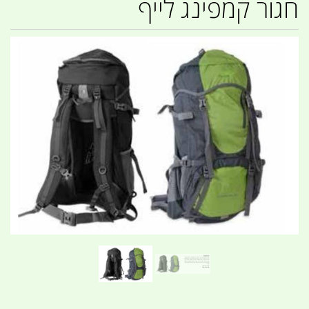
חגור קמפינג לייף