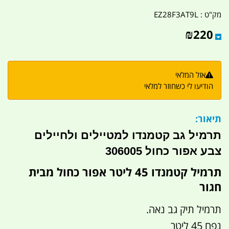
מק"ט :
EZ28F3AT9L
₪
220
אזל המלאי
הודיעו לי כשחוזר למלאי
תיאור:
תרמיל גב קטמנדו למטיילים ולחיילים
צבע אפור כחול 306005
תרמיל קטמנדו 45 ליטר אפור כחול מבית
חגור
תרמיל תיק גב נאה.
נפח 45 ליטר