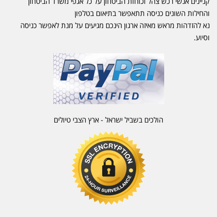
קניינים אנשי רכש צהל וכוחות הביטחון על כל אגפי משרד הביטחון
והחילות השונים כניסה תתאפשר בתיאום בטלפון
נא להזדהות מראש מאיזה ארגון הינכם מגיעים על מנת לאפשר כניסה
וסיוע.
הולכים בשביל ישראל - ארץ הצבי טיולים