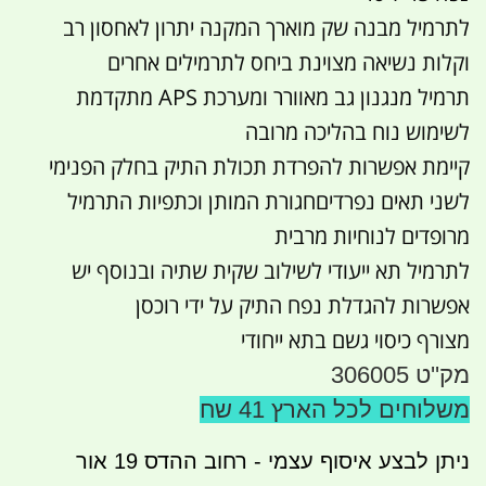
לתרמיל מבנה שק מוארך המקנה יתרון לאחסון רב
וקלות נשיאה מצוינת ביחס לתרמילים אחרים
תרמיל מנגנון גב מאוורר ומערכת APS מתקדמת
לשימוש נוח בהליכה מרובה
קיימת אפשרות להפרדת תכולת התיק בחלק הפנימי
לשני תאים נפרדיםחגורת המותן וכתפיות התרמיל
מרופדים לנוחיות מרבית
לתרמיל תא ייעודי לשילוב שקית שתיה ובנוסף יש
אפשרות להגדלת נפח התיק על ידי רוכסן
מצורף כיסוי גשם בתא ייחודי
מק''ט 306005
משלוחים לכל הארץ 41 שח
ניתן לבצע איסוף עצמי - רחוב ההדס 19 אור