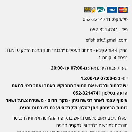
טל/פקס: 052-3214741
נייד : 052-3214741
efishitrit@gmail.com
האילן 4 אור עקיבא - מתחם העסקים ''מבנה'' חניון תחנת הדלק TEN10.
כניסה 4. קומה 1
שעות עבודה ימים א-ה:
מ-07:00 עד-20:00
יום- ו:
מ-07:00 עד-15:00
יש לבחור ולרכוש את המוצר המבוקש באתר ואחכ רצוי לתאם
הגעה בטלפון 052-3214741
איסוף עצמי לאחר רכישה ניתן - מקרי חרום - משטרה צ.ה.ל ושאר
כוחות הביטחון ניתן לטלפן ולקבל סיוע גם בשבתות וחגים.
נא להגיע בתיאום טלפוני מראש בתקופת המלחמה ולאחריה הכניסה
מוגבלת למורשים בלבד ואו למקרים חריגים