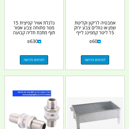
אמבטיה לריקון וקליטת
גלגלת אוויר קפיצית 15
שמן או נוזלים צבע ירוק
מטר פתוחה צבע אפור
15 ליטר קמפינג לייף
תוף מתכת תליה קבועה
1031319 קמפינג לייף
₪
630
₪
60
לפרטים ורכישה
לפרטים ורכישה