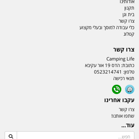
אודותינו
תקנון
בית וגן
צרו קשר
כלי עבודה למוסך ובעלי מקצוע
קטלוג
צרו קשר
Camping Life
כתובת:
הדס 19 אור עקיבא
טלפון:
0523214741
תנאי רכישה
עקבו אחרינו
צרו קשר
שתפו אותנו!
עוד...