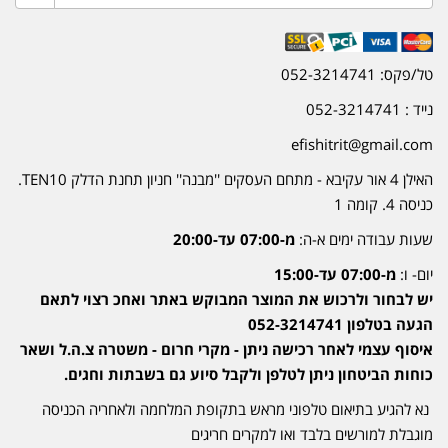
טל/פקס: 052-3214741
נייד : 052-3214741
efishitrit@gmail.com
האילן 4 אור עקיבא - מתחם העסקים ''מבנה'' חניון תחנת הדלק TEN10.
כניסה 4. קומה 1
שעות עבודה ימים א-ה:
מ-07:00 עד-20:00
יום- ו:
מ-07:00 עד-15:00
יש לבחור ולרכוש את המוצר המבוקש באתר ואחכ רצוי לתאם
הגעה בטלפון 052-3214741
איסוף עצמי לאחר רכישה ניתן - מקרי חרום - משטרה צ.ה.ל ושאר
כוחות הביטחון ניתן לטלפן ולקבל סיוע גם בשבתות וחגים.
נא להגיע בתיאום טלפוני מראש בתקופת המלחמה ולאחריה הכניסה
מוגבלת למורשים בלבד ואו למקרים חריגים