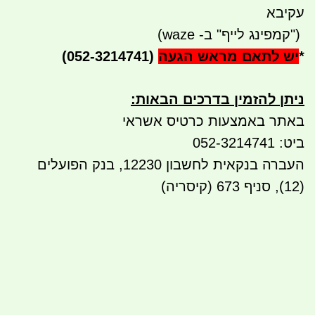
עקיבא
")
קמפינג לייף" ב- waze)
*
יש לתאם מראש הגעה
(052-3214741)
ניתן להזמין בדרכים הבאות
:
באתר באמצעות כרטיס אשראי
ביט: 052-3214741
העברה בנקאית לחשבון 12230, בנק הפועלים
(12), סניף 673 (קיסריה)