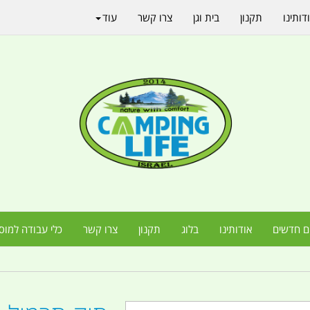
דותינו
תקנון
בית וגן
צרו קשר
עוד
ם חדשים
אודותינו
בלוג
תקנון
צרו קשר
כלי עבודה למוס