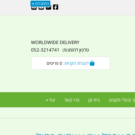
התחברות
WORLDWIDE DELIVERY
טלפון להזמנות: 052-3214741
לעגלת הקניות:
0
פריטים
ך ובעלי מקצוע
בית וגן
צרו קשר
עוד