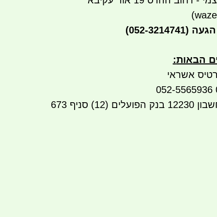
רחוב ההדס 19 אור עקיבא
הגעה
(052-3214741)
ים הבאות
:
טיס אשראי
העברה בנקאית לחשבון 12230 בנק הפועלים (12) סניף 673