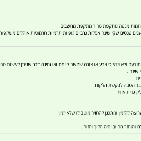
טענים פנסים שקי שינה אסלות גרביים גופיות תרמיות חרמוניות אוהלים משקפו
 המודעה ולא וידא כי צבע או צורה שחשב קיימת ואו זמינה דבר שניתן לעשות טר
 שינה .
ית
ו עבר הסבה לבקשת הלקוח
ק כרית אוויר
צה להזמין ומתכנן להחזיר מוטב לו שלא יזמין
הוחזר החיוב יהיה הלוך וחזור .