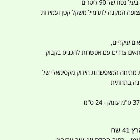
נפח של 90 ליטרים
צופה המקנה לתרמיל משקל קטן ועמידות
 תאים צדדים עם אפשרות להכניס בקבוקי
נן 2 רצועות מתיחה המאפשרות הידוק מקסימאלי של
ינה,בתחתית
 שח