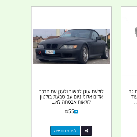
 מתאים גם
לולאת עוגן לקשור ולעגן את הרכב
ם ועוד
אדום אלומיניום עם טבעת בולטון
לולאות אבטחה לא...
₪
55
לפרטים ורכישה