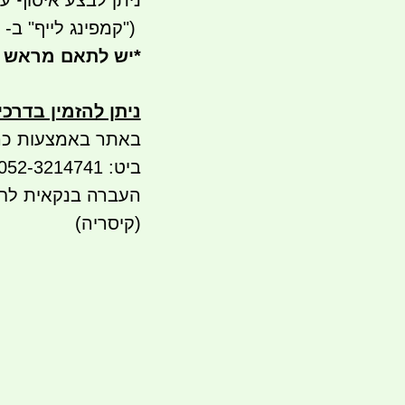
ניתן לבצע איסוף עצמי - 
")
קמפינג לייף" ב- waze)
*
יש לתאם מראש 
ניתן להזמין בדרכ
באתר באמצעות כר
ביט: 052-3214741 052-5565936
(קיסריה)