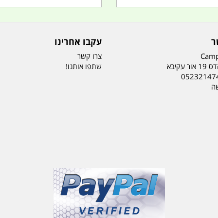
ר
עקבו אחרינו
Camp
צרו קשר
ר עקיבא
שתפו אותנו!
05232147
שה