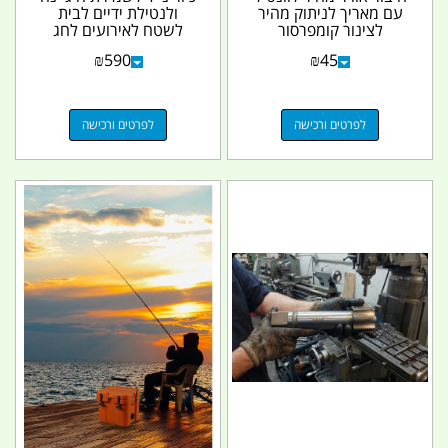
עם מאריך לניתוק מהיר
ולנטילת ידיים לבית
לצינור קומפרסור
לשטח לאירועים לחג
הסוכות אוהל מתקפל...
₪
590
₪
45
לפרטים ורכישה
לפרטים ורכישה