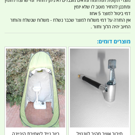
ומתכנן להחזיר מוטב לו שלא יזמין
דמי ביטול למוצר 5 אחוז
אין החזרה על דמי משלוח למוצר שכבר נשלח - משלוח שנשלח והוחזר
החיוב יהיה הלוך וחזור .
מוצרים דומים:
חיבור אוויר מהיר לוונטיל
כיור נייד לשמירת היגיינה