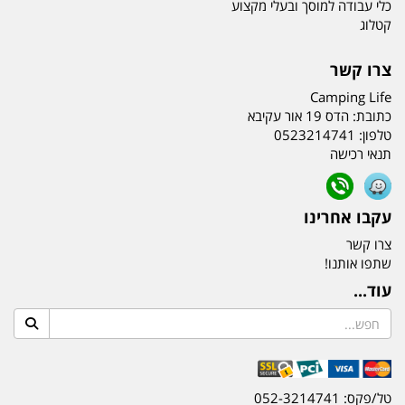
כלי עבודה למוסך ובעלי מקצוע
קטלוג
צרו קשר
Camping Life
כתובת:
הדס 19 אור עקיבא
טלפון:
0523214741
תנאי רכישה
עקבו אחרינו
צרו קשר
שתפו אותנו!
עוד...
טל/פקס: 052-3214741