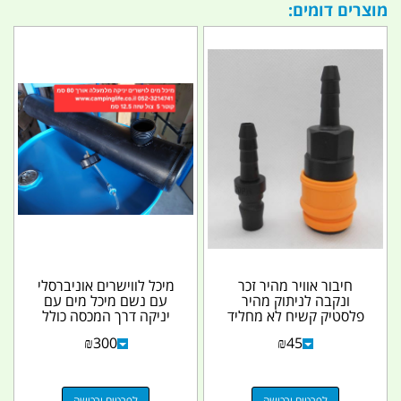
מוצרים דומים:
חיבור אוויר מהיר זכר
מיכל לווישרים אוניברסלי
ונקבה לניתוק מהיר
עם נשם מיכל מים עם
פלסטיק קשיח לא מחליד
יניקה דרך המכסה כולל
קמפינג לייף
פילטר פנימי...
₪
300
₪
45
לפרטים ורכישה
לפרטים ורכישה