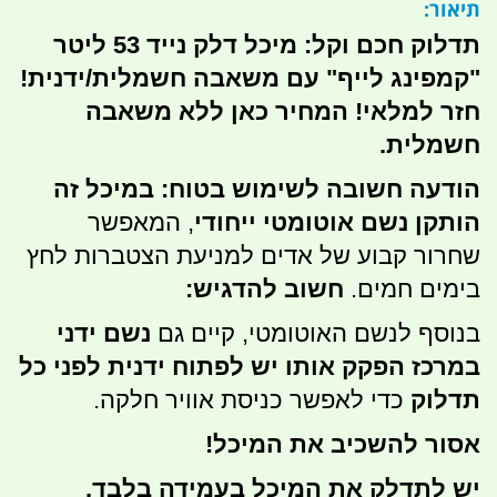
תיאור:
תדלוק חכם וקל: מיכל דלק נייד 53 ליטר
"קמפינג לייף" עם משאבה חשמלית/ידנית!
חזר למלאי! המחיר כאן ללא משאבה
חשמלית.
הודעה חשובה לשימוש בטוח:
במיכל זה
הותקן נשם אוטומטי ייחודי
, המאפשר
שחרור קבוע של אדים למניעת הצטברות לחץ
בימים חמים.
חשוב להדגיש:
בנוסף לנשם האוטומטי, קיים גם
נשם ידני
במרכז הפקק אותו יש לפתוח ידנית לפני כל
תדלוק
כדי לאפשר כניסת אוויר חלקה.
אסור להשכיב את המיכל!
יש לתדלק את המיכל בעמידה בלבד.