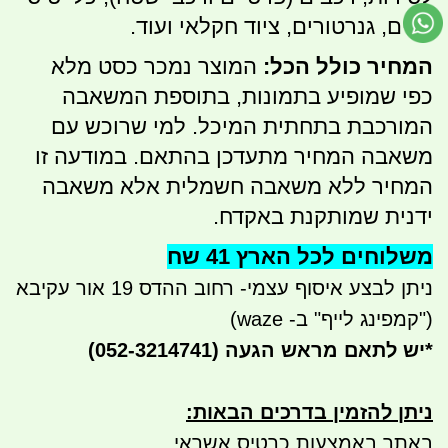
קלים, גנרטורים, ציוד חקלאי ועוד.
המחיר כולל הכל:
המוצר נמכר כסט מלא
כפי שמופיע בתמונות, בתוספת המשאבה
המורכבת בתחתית המיכל. למי שרוכש עם
משאבה המחיר מתעדכן בהתאם. במודעה זו
המחיר ללא משאבה חשמלית אלא משאבה
ידנית שמותקנת באקדח.
משלוחים לכל הארץ 41 שח
ניתן לבצע איסוף עצמי- רחוב ההדס 19 אור עקיבא
("קמפינג לייף" ב- waze)
*
יש לתאם מראש הגעה
(052-3214741)
ניתן להזמין בדרכים הבאות
:
באתר באמצעות כרטיס אשראי