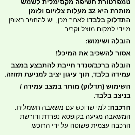
טמפרטורת חשיפה מקסימלית לשמש
מותרת היא 32 מעלות צלזיוס ולזמן
התדלוק בלבד!
לאחר מכן, יש להחזיר באופן
מיידי למקום מוצל וקריר.
הובלה ושימוש:
אסור להשכיב את המיכל!
הובלה ברכב/טנדר חייבת להתבצע במצב
עמידה בלבד, תוך עיגון יציב למניעת תזוזה.
השימוש (תדלוק) מותר במצב עמידה /
בניצב בלבד.
הרכבה:
למי שרוכש עם משאבה חשמלית.
המשאבה מגיעה בקופסא נפרדת ודורשת
הרכבה עצמית פשוטה על ידי הרוכש.