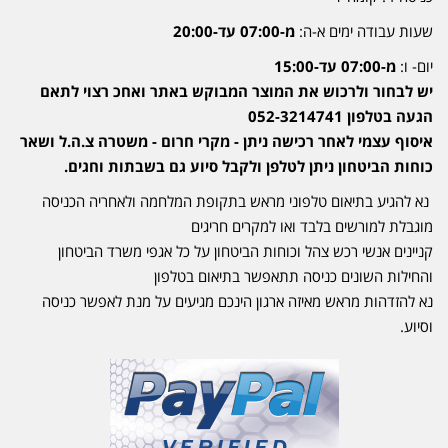
שעות עבודה ימים א-ה:
מ-07:00 עד-20:00
יום- ו:
מ-07:00 עד-15:00
יש לבחור ולרכוש את המוצר המבוקש באתר ואחכ רצוי לתאם
הגעה בטלפון 052-3214741
איסוף עצמי לאחר רכישה ניתן - מקרי חרום - משטרה צ.ה.ל ושאר
כוחות הביטחון ניתן לטלפן ולקבל סיוע גם בשבתות וחגים.
נא להגיע בתיאום טלפוני מראש בתקופת המלחמה ולאחריה הכניסה
מוגבלת למורשים בלבד ואו למקרים חריגים
קניינים אנשי רכש צהל וכוחות הביטחון על כל אגפי משרד הביטחון
והחילות השונים כניסה תתאפשר בתיאום בטלפון
נא להזדהות מראש מאיזה ארגון הינכם מגיעים על מנת לאפשר כניסה
וסיוע.