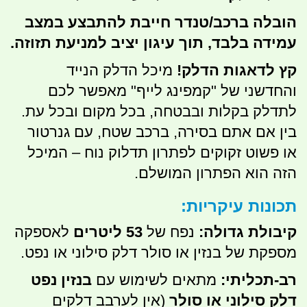
הובלה ברכב/טנדר חייבת להתבצע במצב
עמידה בלבד, תוך עיגון יציב למניעת תזוזה.
קץ לדאגות הדלק!
מיכל הדלק הנייד
והחדשני של "קמפינג לייף" מאפשר לכם
לתדלק בקלות ובבטחה, בכל מקום ובכל עת.
בין אם אתם בסירה, ברכב שטח, עם גנרטור
או פשוט זקוקים לפתרון תדלוק נוח – המיכל
הזה הוא הפתרון המושלם.
תכונות עיקריות:
קיבולת גדולה:
נפח של
53 ליטרים
לאספקה
מספקת של בנזין או סולר דלק סילוני או נפט.
רב-תכליתי:
מתאים לשימוש עם
בנזין נפט
דלק סילוני או סולר
(אין לערבב דלקים