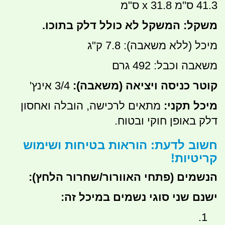
41.3 ס"מ x 31.8 ס"מ
משקל: המשקל לא כולל דלק בתוכו.
מיכל (ללא משאבה): 7.8 ק"ג
משאבה וכבל: 492 גרם
קוטר כניסה ויציאה (משאבה):
3/4 אינץ'
מיכל תקני:
מתאים לרכישה, הובלה ואחסון
דלק באופן חוקי ובטוח.
חשוב לדעת: הוראות בטיחות ושימוש
קריטיות!
הנשמים (פתחי האוורור/שחרור הלחץ):
ישנם שני סוגי נשמים במיכל זה: