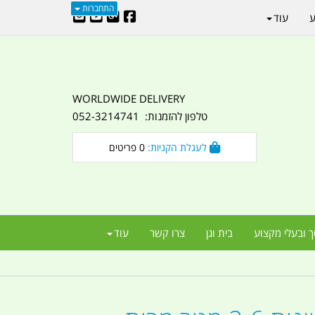
התחברות
ע
עוד
WORLDWIDE DELIVERY
טלפון להזמנות: 052-3214741
לעגלת הקניות:
0
פריטים
ך ובעלי מקצוע
בית וגן
צרו קשר
עוד