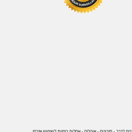
ים לרכב
-
מזרונים
- אוהלים - אסלות כימיות לשימוש אזרחי