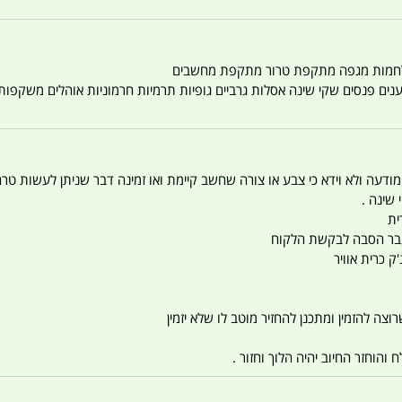
טענים פנסים שקי שינה אסלות גרביים גופיות תרמיות חרמוניות אוהלים משקפו
 המודעה ולא וידא כי צבע או צורה שחשב קיימת ואו זמינה דבר שניתן לעשות טר
 שינה .
ית
ו עבר הסבה לבקשת הלקוח
ק כרית אוויר
צה להזמין ומתכנן להחזיר מוטב לו שלא יזמין
הוחזר החיוב יהיה הלוך וחזור .