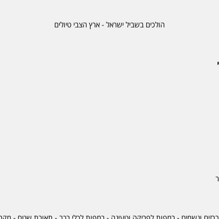
הולכים בשביל ישראל - ארץ הצבי טיולים
ר
ברזים ונשמים - רמפות לפריקה וטעינה - רמפות לכלי רכב -
תאורת שטח
-
מקרר