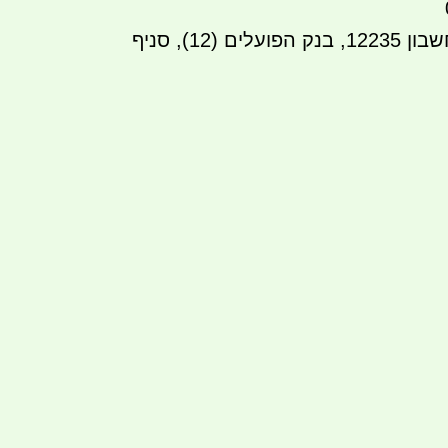
העברה בנקאית לחשבון 12235, בנק הפועלים (12), סניף