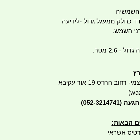
 השמשיה
 כחלק ממעגל גדול -לידיעה
ני השמש.
 2.6 מטר.
רץ
חוב ההדס 19 אור עקיבא
הגעה
(052-3214741)
ים הבאות
:
טיס אשראי