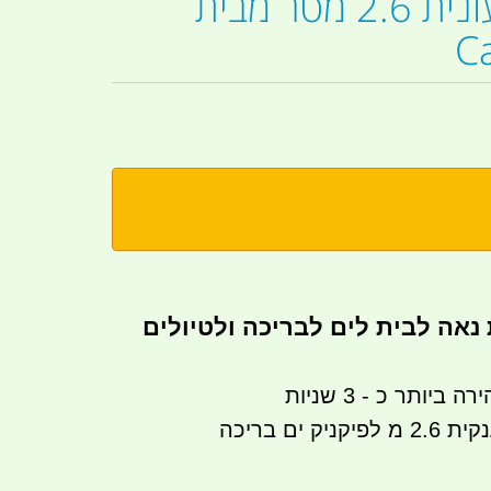
שמשיה צבעונית 2.6 מטר ­מבית
C
נאה לבית לים לבריכה ולטיולים
ותר כ - 3 שניות
 ים בריכה