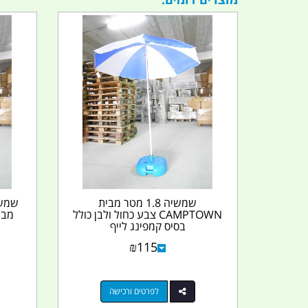
שמשיה 1.8 מטר ­מבית
CAMPTOWN צבע כחול ולבן כולל
בסיס קמפינג לייף
₪
115
לפרטים ורכישה