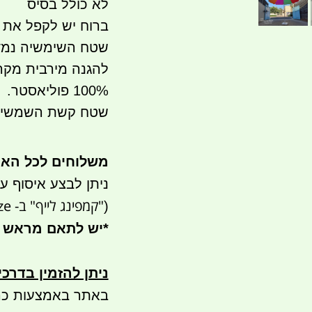
לא כולל בסיס
ברוח יש לקפל את
שטח השימשיה נמדד
להגנה מירבית מקר
100% פוליאסטר.
שטח קשת השמשיה גדול -
משלוחים לכל הא
ניתן לבצע איסוף עצמי- ר
"קמפינג לייף" ב- waze)
(
*
יש לתאם מראש 
ניתן להזמין בדרכ
באתר באמצעות כר