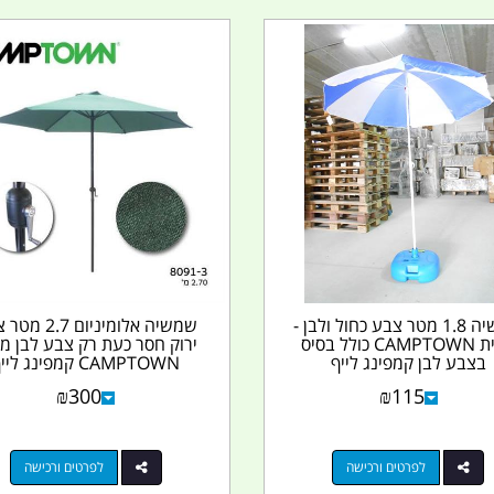
שמשיה 1.8 מטר צבע כחול ולבן ­
שמשיה אלומיניום .7
מבית CAMPTOWN כולל בסיס
ירוק חסר כעת רק צבע לבן מ
בצבע לבן קמפינג לייף
CAMPTOWN קמפינג לייף
₪
300
₪
115
לפרטים ורכישה
לפרטים ורכישה