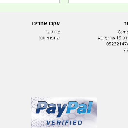
ר
עקבו אחרינו
Camp
צרו קשר
ר עקיבא
שתפו אותנו!
05232147
שה