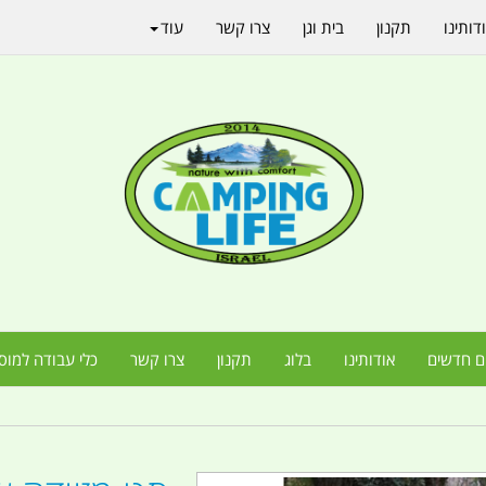
דותינו
תקנון
בית וגן
צרו קשר
עוד
ם חדשים
אודותינו
בלוג
תקנון
צרו קשר
כלי עבודה למוס