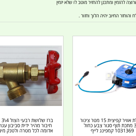
צה להזמין ומתכנן להחזיר מוטב לו שלא יזמין
הוחזר החיוב יהיה הלוך וחזור .
גלגלת אוויר קפיצית 15 מטר צינור
ברז של
8\3 מתכת תוף סגור צבע כחול
חיבור מהיר ידית סביבון עגו
1031369 קמפינג לייף
אדומה לכל מטרה ולטנק מים.