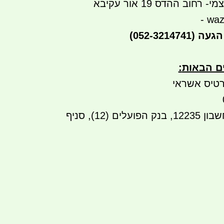
חוב ההדס 19 אור עקיבא
- waz
הגעה
(052-3214741)
ים הבאות
:
טיס אשראי
העברה בנקאית לחשבון 12235, בנק הפועלים (12), סניף