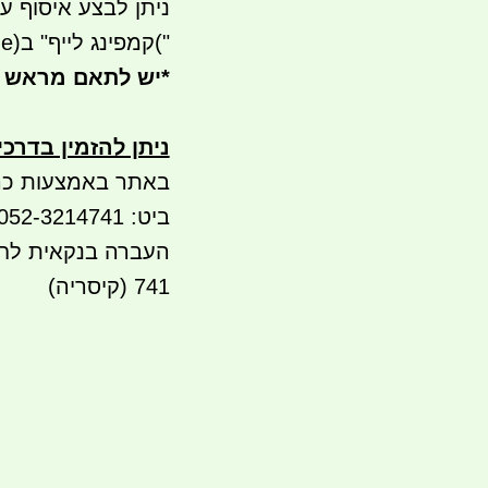
ניתן לבצע איסוף עצמי- ר
("
קמפינג לייף" ב
e)
*
יש לתאם מראש 
ניתן להזמין בדרכ
באתר באמצעות כר
ביט: 052-3214741
741 (קיסריה)