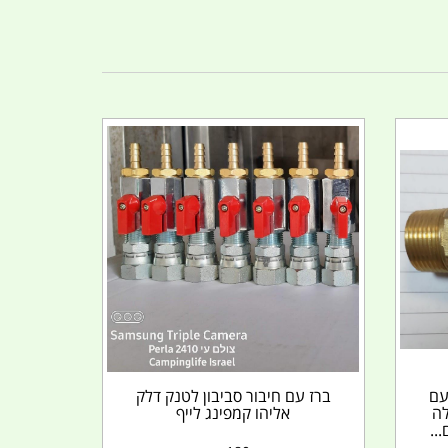
ושת רבעי הצול 4\3 עם
ברז עם חיבור סביבון לטנק דלק
לה
אליהו קמפינג לייף
..