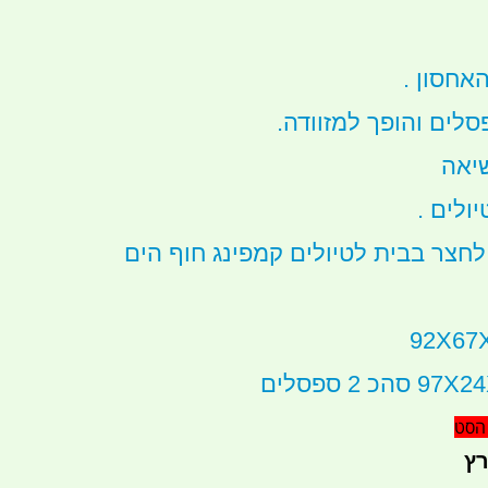
אחסון .
לים והופך למזוודה.
שיאה
ולים .
חצר בבית לטיולים קמפינג חוף הים
רץ