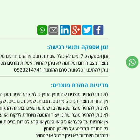
זמן אספקה ותנאי רכישה:
זמן אספקה כ 7 ימים לא כולל שבתות חגים ארועים חריגים מלחמות מגפה מתקפת טרור מתקפת מחשבים
מוצרי מצב חירום ומלחמה לא ניתן להחזיר. אסלות מזרנים מ
ניתן להתעניין טלפונית טרם ההזמנה 0523214741
מדיניות החזרת מוצרים:
לא ניתן להחזיר מוצרים שהמזמין הזמין כי לא קרא היטב תוכן
אין החזרת מוצרי הגיינה. מזרנים. מגבות. שמיכות. גרביים. שקי
לא ניתן להחזיר מוצר שנעשה בו שימוש ושאינו באריזה המקור
לא ניתן להחזיר מוצר שהינו ייצור והזמנה מיוחדת ללקוח וא
אין אחריות על פנצר או נזק או פיצוץ או קרע לסירות בריכות וג'
כל החזרה תתבצע על חשבון המזמין
הזמנות מיוחדות לא ניתן לבטל או להחזיר