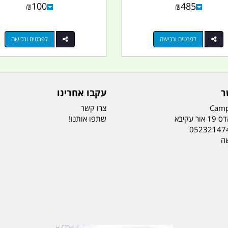
₪
100
₪
485
לפרטים ורכישה
לפרטים ורכישה
ר
עקבו אחרינו
Camp
צרו קשר
ר עקיבא
שתפו אותנו!
05232147
שה