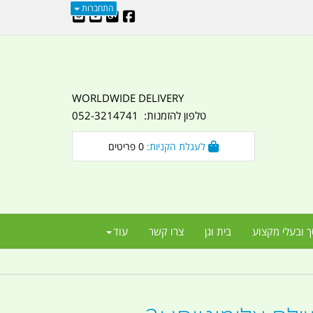
התחברות
WORLDWIDE DELIVERY
טלפון להזמנות: 052-3214741
לעגלת הקניות:
0
פריטים
ך ובעלי מקצוע
בית וגן
צרו קשר
עוד